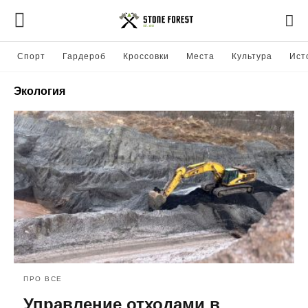
Спорт
Гардероб
Кроссовки
Места
Культура
Ист
Экология
ПРО ВСЕ
Управление отходами в