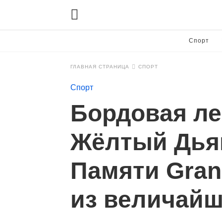
Спорт
ГЛАВНАЯ СТРАНИЦА
СПОРТ
Спорт
Бордовая лег
Жёлтый Дьяв
Памяти Grand
из величайш