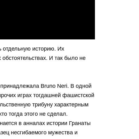
ь отдельную историю. Их
 обстоятельствах. И так было не
 принадлежала Bruno Neri. В одной
 прочих играх тогдашней фашистской
ельственную трибуну характерным
то тогда этого не сделал.
нается в анналах истории Гранаты
азец несгибаемого мужества и