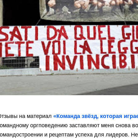
Отзывы на материал
«Команда звёзд, которая игра
командному оргповедению заставляют меня снова во
командостроении и рецептам успеха для лидеров. Не