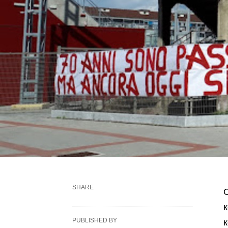
SHARE
PUBLISHED BY