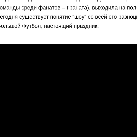
оманды среди фанатов – Граната), выходила на поле
егодня существует понятие “шоу” со всей его разноц
Большой Футбол, настоящий праздник.