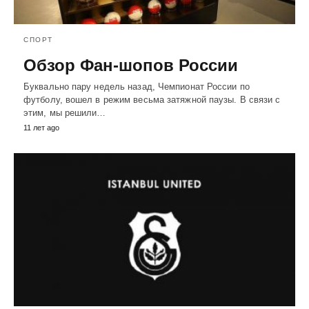
СПОРТ
Обзор Фан-шопов России
Буквально пару недель назад, Чемпионат России по
футболу, вошел в режим весьма затяжной паузы. В связи с
этим, мы решили…
11 лет ago