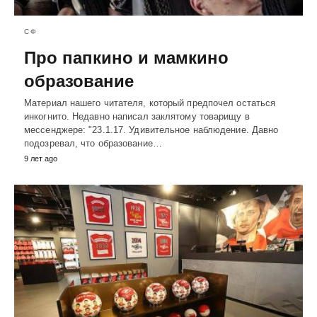
СФ
Про папкино и мамкино
образование
Материал нашего читателя, который предпочел остаться
инкогнито. Недавно написал заклятому товарищу в
мессенджере: "23.1.17. Удивительное наблюдение. Давно
подозревал, что образование…
9 лет ago