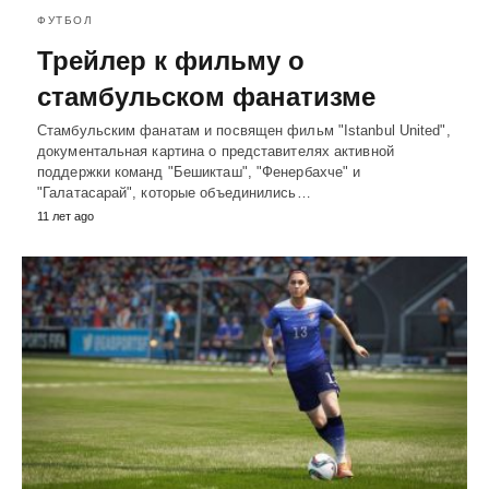
ФУТБОЛ
Трейлер к фильму о
стамбульском фанатизме
Стамбульским фанатам и посвящен фильм "Istanbul United",
документальная картина о представителях активной
поддержки команд "Бешикташ", "Фенербахче" и
"Галатасарай", которые объединились…
11 лет ago