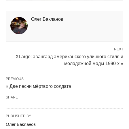
Олег Бакланов
NEXT
XLarge: авангард американского уличного стиля и
молодежной моды 1990-х »
PREVIOUS
« Две песни мёртвого солдата
SHARE
PUBLISHED BY
Олег Бакланов