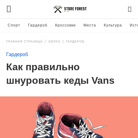
Спорт
Гардероб
Кроссовки
Места
Культура
Ист
ГЛАВНАЯ СТРАНИЦА
ОБРАЗ
ГАРДЕРОБ
Гардероб
Как правильно
шнуровать кеды Vans