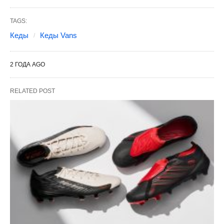
TAGS:
Кеды
Кеды Vans
2 ГОДА AGO
RELATED POST