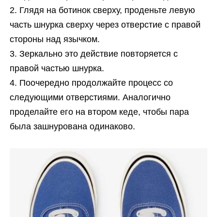
Глядя на ботинок сверху, проденьте левую
часть шнурка сверху через отверстие с правой
стороны над язычком.
Зеркально это действие повторяется с
правой частью шнурка.
Поочередно продолжайте процесс со
следующими отверстиями. Аналогично
проделайте его на втором кеде, чтобы пара
была зашнурована одинаково.