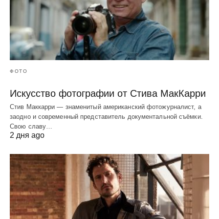
ФОТО
Искусство фотографии от Стива МакКарри
Стив Маккарри — знаменитый американский фотожурналист, а
заодно и современный представитель документальной съёмки.
Свою славу…
2 дня ago