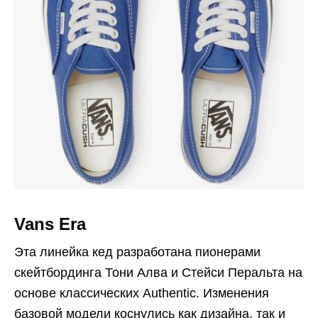
Vans Era
Эта линейка кед разработана пионерами
скейтбординга Тони Алва и Стейси Перальта на
основе классических Authentic. Изменения
базовой модели коснулись как дизайна, так и