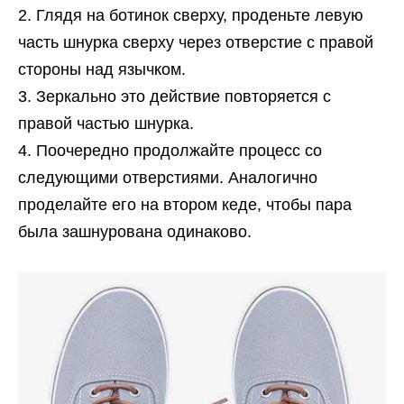
Глядя на ботинок сверху, проденьте левую
часть шнурка сверху через отверстие с правой
стороны над язычком.
Зеркально это действие повторяется с
правой частью шнурка.
Поочередно продолжайте процесс со
следующими отверстиями. Аналогично
проделайте его на втором кеде, чтобы пара
была зашнурована одинаково.