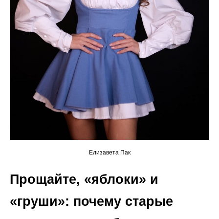
Елизавета Пак
Прощайте, «яблоки» и
«груши»: почему старые