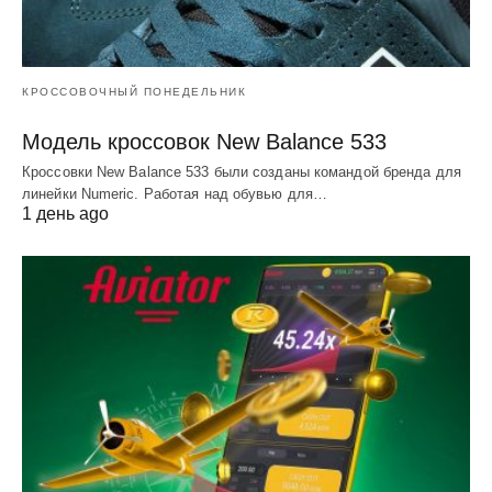
КРОССОВОЧНЫЙ ПОНЕДЕЛЬНИК
Модель кроссовок New Balance 533
Кроссовки New Balance 533 были созданы командой бренда для
линейки Numeric. Работая над обувью для…
1 день ago