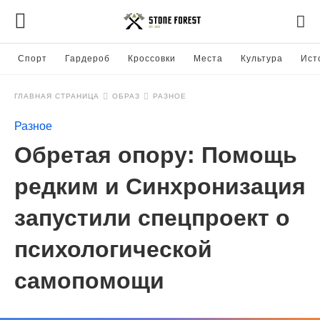
Спорт
Гардероб
Кроссовки
Места
Культура
Ист
ГЛАВНАЯ СТРАНИЦА
ОБРАЗ
РАЗНОЕ
Разное
Обретая опору: Помощь
редким и Синхронизация
запустили спецпроект о
психологической
самопомощи