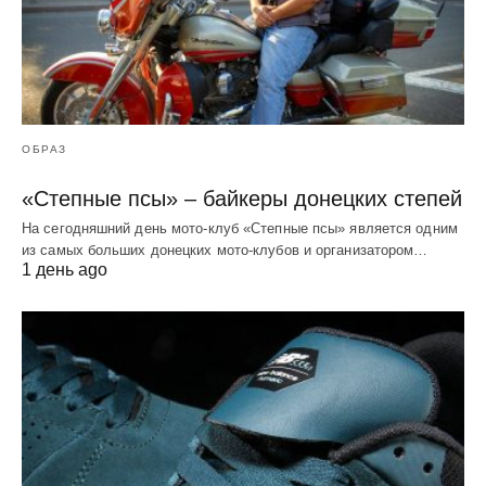
ОБРАЗ
«Степные псы» – байкеры донецких степей
На сегодняшний день мото-клуб «Степные псы» является одним
из самых больших донецких мото-клубов и организатором…
1 день ago