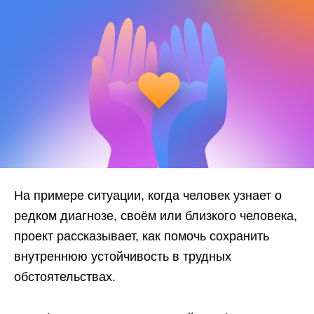
На примере ситуации, когда человек узнает о
редком диагнозе, своём или близкого человека,
проект рассказывает, как помочь сохранить
внутреннюю устойчивость в трудных
обстоятельствах.