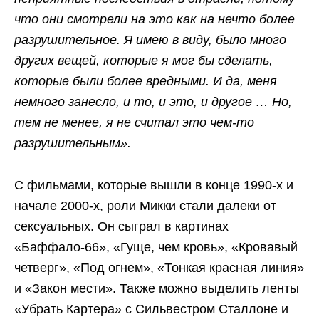
что они смотрели на это как на нечто более
разрушительное. Я имею в виду, было много
других вещей, которые я мог бы сделать,
которые были более вредными. И да, меня
немного занесло, и то, и это, и другое … Но,
тем не менее, я не считал это чем-то
разрушительным».
С фильмами, которые вышли в конце 1990-х и
начале 2000-х, роли Микки стали далеки от
сексуальных. Он сыграл в картинах
«Баффало-66», «Гуще, чем кровь», «Кровавый
четверг», «Под огнем», «Тонкая красная линия»
и «Закон мести». Также можно выделить ленты
«Убрать Картера» с Сильвестром Сталлоне и