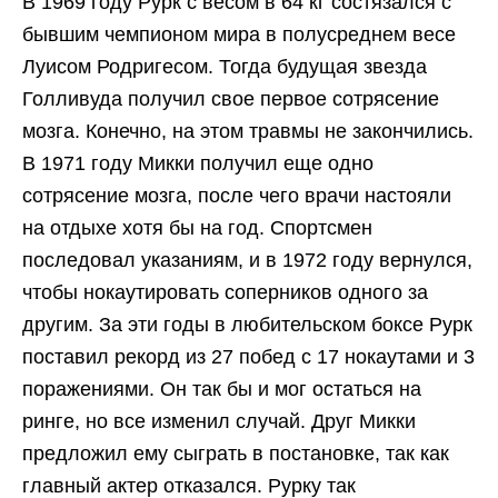
В 1969 году Рурк с весом в 64 кг состязался с
бывшим чемпионом мира в полусреднем весе
Луисом Родригесом. Тогда будущая звезда
Голливуда получил свое первое сотрясение
мозга. Конечно, на этом травмы не закончились.
В 1971 году Микки получил еще одно
сотрясение мозга, после чего врачи настояли
на отдыхе хотя бы на год. Спортсмен
последовал указаниям, и в 1972 году вернулся,
чтобы нокаутировать соперников одного за
другим. За эти годы в любительском боксе Рурк
поставил рекорд из 27 побед с 17 нокаутами и 3
поражениями. Он так бы и мог остаться на
ринге, но все изменил случай. Друг Микки
предложил ему сыграть в постановке, так как
главный актер отказался. Рурку так