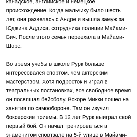
канадское, английское и немецкое
происхождение. Когда мальчику было шесть
лет, она развелась с Андре и вышла замуж за
Юджина Аддиса, сотрудника полиции Майами-
Бич. После этого семья переехала в Майами-
Шорс.
Во время учебы в школе Рурк больше
интересовался спортом, чем актерским
мастерством. Хотя подросток и играл в
театральных постановках, все свободное время
он посвящал бейсболу. Вскоре Микки пошел на
занятия по самообороне. Там он изучил
боксерские приемы. В 12 лет Рурк выиграл свой
первый бой. Он начал тренироваться в
знаменитом спортзале на 5-й улице в Майами-