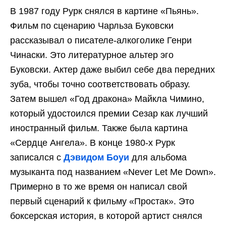
В 1987 году Рурк снялся в картине «Пьянь».
Фильм по сценарию Чарльза Буковски
рассказывал о писателе-алкоголике Генри
Чинаски. Это литературное альтер эго
Буковски. Актер даже выбил себе два передних
зуба, чтобы точно соответствовать образу.
Затем вышел «Год дракона» Майкла Чимино,
который удостоился премии Сезар как лучший
иностранный фильм. Также была картина
«Сердце Ангела». В конце 1980-х Рурк
записался с
Дэвидом Боуи
для альбома
музыканта под названием «Never Let Me Down».
Примерно в то же время он написал свой
первый сценарий к фильму «Простак». Это
боксерская история, в которой артист снялся