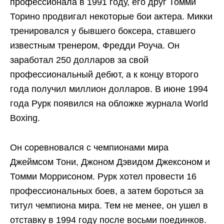
профессионала в 1991 году, его друг Томми
Торино продвигал некоторые бои актера. Микки
тренировался у бывшего боксера, ставшего
известным тренером, Фредди Роуча. Он
заработал 250 долларов за свой
профессиональный дебют, а к концу второго
года получил миллион долларов. В июне 1994
года Рурк появился на обложке журнала World
Boxing.
Он соревновался с чемпионами мира
Джеймсом Тони, Джоном Дэвидом Джексоном и
Томми Моррисоном. Рурк хотел провести 16
профессиональных боев, а затем бороться за
титул чемпиона мира. Тем не менее, он ушел в
отставку в 1994 году после восьми поединков.