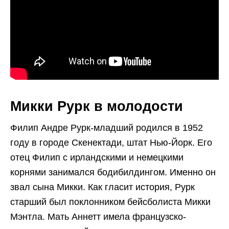
Микки Рурк в молодости
Филип Андре Рурк-младший родился в 1952
году в городе Скенектади, штат Нью-Йорк. Его
отец Филип с ирландскими и немецкими
корнями занимался бодибилдингом. Именно он
звал сына Микки. Как гласит история, Рурк
старший был поклонником бейсболиста Микки
Мэнтла. Мать Аннетт имела французско-