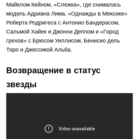
Майклом Кейном, «Слежка», где снималась
модель Адриана Лима, «Однажды в Мексике»
Роберта Родригеса с Антонио Бандерасом,
Сальмой Хайек и Джонни Деппом и «Город
грехов» с Брюсом Уиллисом, Бенисио дель
Торо и Джессикой Альба.
Возвращение в статус
звезды