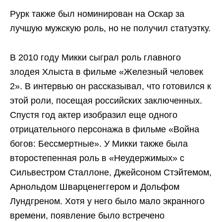
Рурк также был номинирован на Оскар за
лучшую мужскую роль, но не получил статуэтку.
В 2010 году Микки сыграл роль главного
злодея Хлыста в фильме «Железный человек
2». В интервью он рассказывал, что готовился к
этой роли, посещая российских заключенных.
Спустя год актер изобразил еще одного
отрицательного персонажа в фильме «Война
богов: Бессмертные». У Микки также была
второстепенная роль в «Неудержимых» с
Сильвестром Сталлоне, Джейсоном Стэйтемом,
Арнольдом Шварценеггером и Дольфом
Лундгреном. Хотя у него было мало экранного
времени, появление было встречено