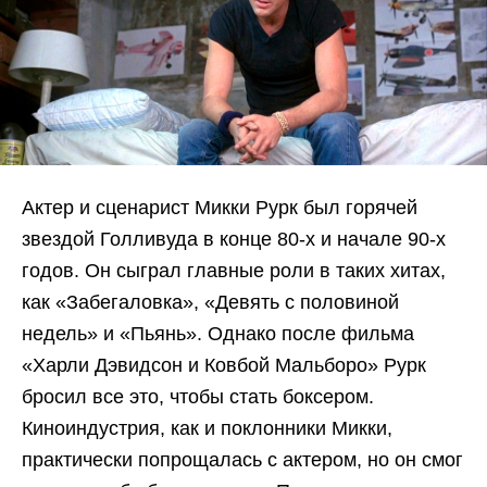
Актер и сценарист Микки Рурк был горячей
звездой Голливуда в конце 80-х и начале 90-х
годов. Он сыграл главные роли в таких хитах,
как «Забегаловка», «Девять с половиной
недель» и «Пьянь». Однако после фильма
«Харли Дэвидсон и Ковбой Мальборо» Рурк
бросил все это, чтобы стать боксером.
Киноиндустрия, как и поклонники Микки,
практически попрощалась с актером, но он смог