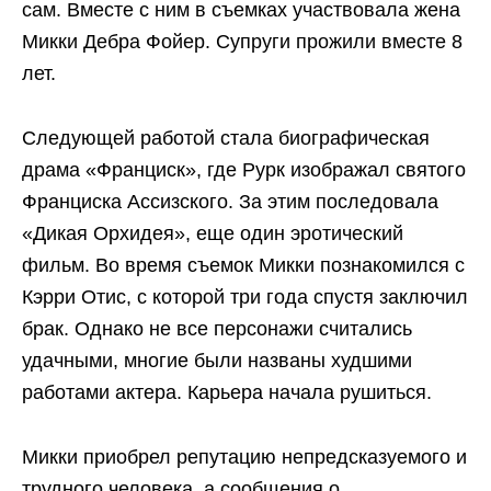
сам. Вместе с ним в съемках участвовала жена
Микки Дебра Фойер. Супруги прожили вместе 8
лет.
Следующей работой стала биографическая
драма «Франциск», где Рурк изображал святого
Франциска Ассизского. За этим последовала
«Дикая Орхидея», еще один эротический
фильм. Во время съемок Микки познакомился с
Кэрри Отис, с которой три года спустя заключил
брак. Однако не все персонажи считались
удачными, многие были названы худшими
работами актера. Карьера начала рушиться.
Микки приобрел репутацию непредсказуемого и
трудного человека, а сообщения о