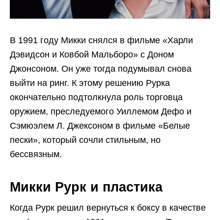
В 1991 году Микки снялся в фильме «Харли
Дэвидсон и Ковбой Мальборо» с Доном
Джонсоном. Он уже тогда подумывал снова
выйти на ринг. К этому решению Рурка
окончательно подтолкнула роль торговца
оружием, преследуемого Уиллемом Дефо и
Сэмюэлем Л. Джексоном в фильме «Белые
пески», который сочли стильным, но
бессвязным.
Микки Рурк и пластика
Когда Рурк решил вернуться к боксу в качестве