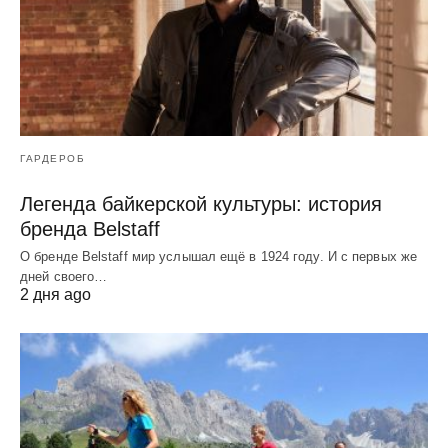
ГАРДЕРОБ
Легенда байкерской культуры: история
бренда Belstaff
О бренде Belstaff мир услышал ещё в 1924 году. И с первых же
дней своего…
2 дня ago