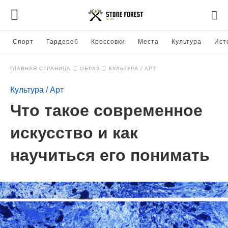
Спорт
Гардероб
Кроссовки
Места
Культура
Ист
ГЛАВНАЯ СТРАНИЦА
ОБРАЗ
КУЛЬТУРА / АРТ
Культура / Арт
Что такое современное
искусство и как
научиться его понимать