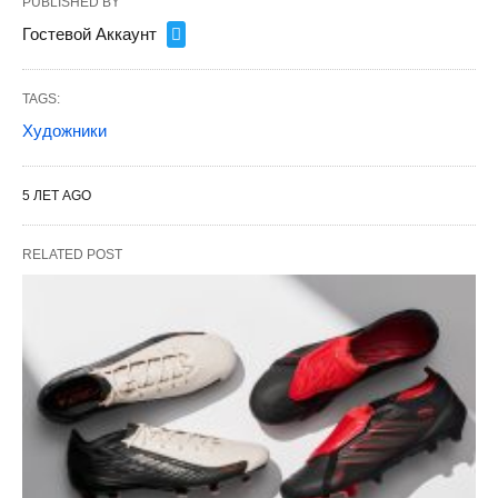
PUBLISHED BY
Гостевой Аккаунт
TAGS:
Художники
5 ЛЕТ AGO
RELATED POST