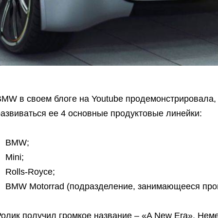
BMW в своем блоге на Youtube продемонстрировала, 
развиваться ее 4 основные продуктовые линейки:
BMW;
Mini;
Rolls-Royce;
BMW Motorrad (подразделение, занимающееся про
олик получил громкое название – «A New Era». Неме