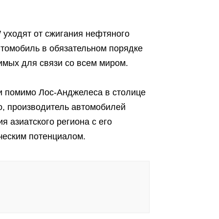
уходят от сжигания нефтяного
втомобиль в обязательном порядке
имых для связи со всем миром.
и помимо Лос-Анджелеса в столице
о, производитель автомобилей
ия азиатского региона с его
еским потенциалом.