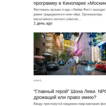
программу в Кинопарке «Моски
Фестиваль музыки и еды «Эмбер Фест» выходит
рамки традиционного опен-эйра. Организаторы
масштабного летнего события…
1 день ago
КИНО
“Главный герой” Шона Леви. NP
дрожащий или право имею?
Ввиду пресловутой пандемии пиар-кампания фи