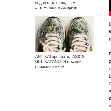
седан стал народным
автомобилем Америки
в
ANT KAI превратил ASICS
GEL-KAYANO 14 в камни,
поросшие мхом