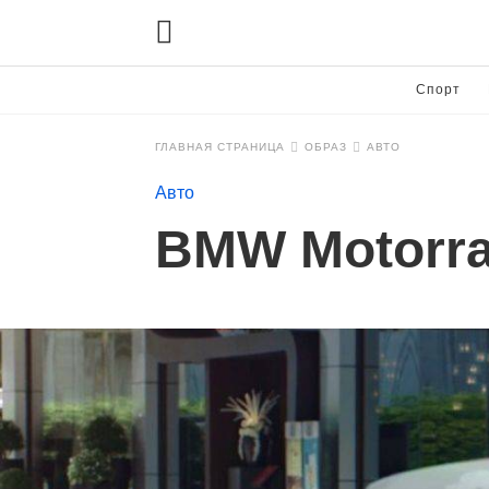
Спорт
ГЛАВНАЯ СТРАНИЦА
ОБРАЗ
АВТО
Авто
BMW Motorr