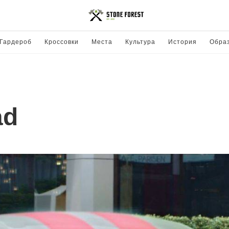
Гардероб
Кроссовки
Места
Культура
История
Обра
ad