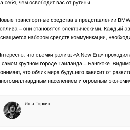
а себя, чем освободит вас от рутины.
Новые транспортные средства в представлении BMW 
топлива – они становятся электрическими. Каждый а
оснащается набором средств коммуникации, необход
Интересно, что съемки ролика «A New Era» проходил
и самом крупном городе Таиланда – Бангкоке. Видим
онимает, что облик мира будущего зависит от развит
многомиллиардным населением и огромным экономич
Яша Горкин