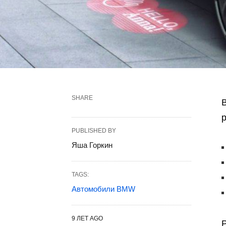
SHARE
PUBLISHED BY
Яша Горкин
TAGS:
Автомобили BMW
9 ЛЕТ AGO
Р