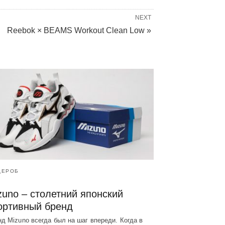
NEXT
Reebok × BEAMS Workout Clean Low »
ДЕРОБ
zuno – столетний японский
ортивный бренд
д Mizuno всегда был на шаг впереди. Когда в