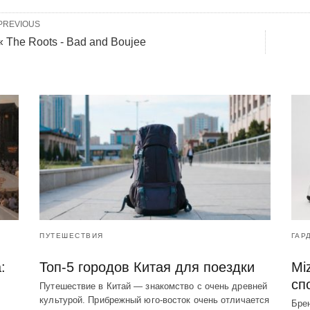
PREVIOUS
« The Roots - Bad and Boujee
ПУТЕШЕСТВИЯ
ГАР
:
Топ-5 городов Китая для поездки
Mi
сп
Путешествие в Китай — знакомство с очень древней
культурой. Прибрежный юго-восток очень отличается
Брен