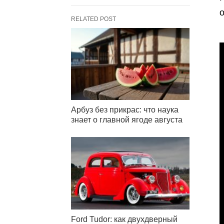
о
RELATED POST
Арбуз без прикрас: что наука
знает о главной ягоде августа
Ford Tudor: как двухдверный