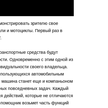
монстрировать зрителю свое
или и мотоциклы. Первый раз в
.
ранспортные средства будут
сти. Одновременно с этим одной из
ивидуальности своего владельца.
й, пользующихся автомобильным
у машина станет еще и компаньоном
чных повседневных задач. Каждый
я действий, которые не отличаются
-помощник возьмет часть функций