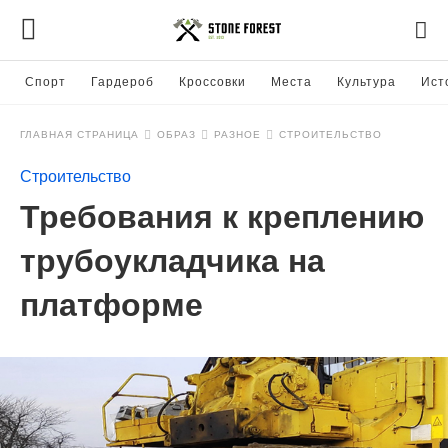
Спорт
Гардероб
Кроссовки
Места
Культура
Ист
ГЛАВНАЯ СТРАНИЦА
ОБРАЗ
РАЗНОЕ
СТРОИТЕЛЬСТВО
Строительство
Требования к креплению
трубоукладчика на
платформе