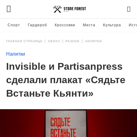
Спорт
Гардероб
Кроссовки
Места
Культура
Ист
ГЛАВНАЯ СТРАНИЦА
ОБРАЗ
РАЗНОЕ
НАПИТКИ
Напитки
Invisible и Partisanpress
сделали плакат «Сядьте
Встаньте Кьянти»