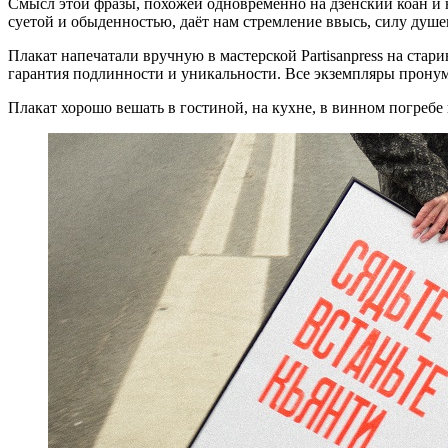
Смысл этой фразы, похожей одновременно на дзенский коан и н
суетой и обыденностью, даёт нам стремление ввысь, силу душе
Плакат напечатали вручную в мастерской Partisanpress на ст
гарантия подлинности и уникальности. Все экземпляры прону
Плакат хорошо вешать в гостиной, на кухне, в винном погребе 