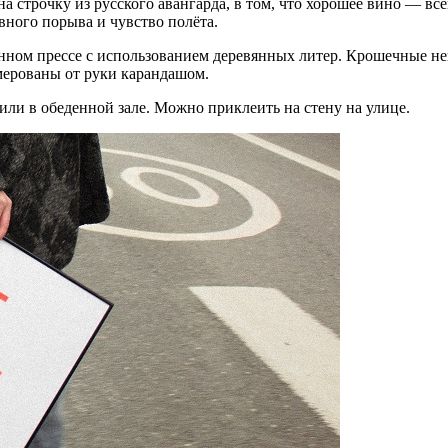
а строчку из русского авангарда, в том, что хорошее вино — вс
вного порыва и чувство полёта.
аринном прессе с использованием деревянных литер. Крошечные
мерованы от руки карандашом.
или в обеденной зале. Можно приклеить на стену на улице.