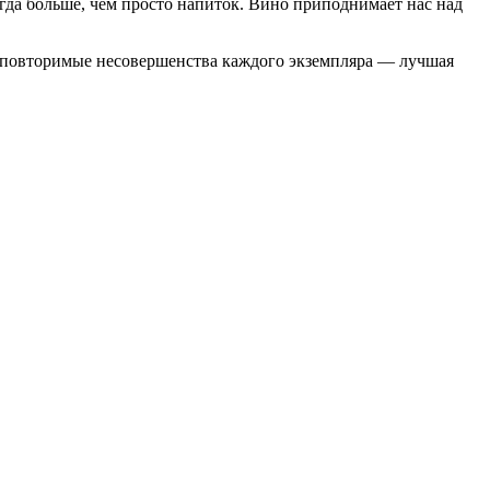
егда больше, чем просто напиток. Вино приподнимает нас над
 неповторимые несовершенства каждого экземпляра — лучшая