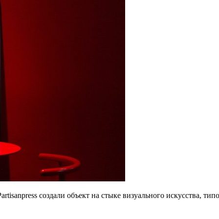
Partisanpress создали объект на стыке визуального искусства, т