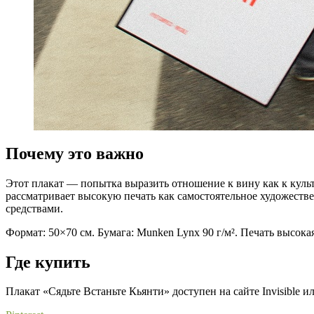
Почему это важно
Этот плакат — попытка выразить отношение к вину как к культ
рассматривает высокую печать как самостоятельное художест
средствами.
Формат: 50×70 см. Бумага: Munken Lynx 90 г/м². Печать высока
Где купить
Плакат «Сядьте Встаньте Кьянти» доступен на сайте Invisible и