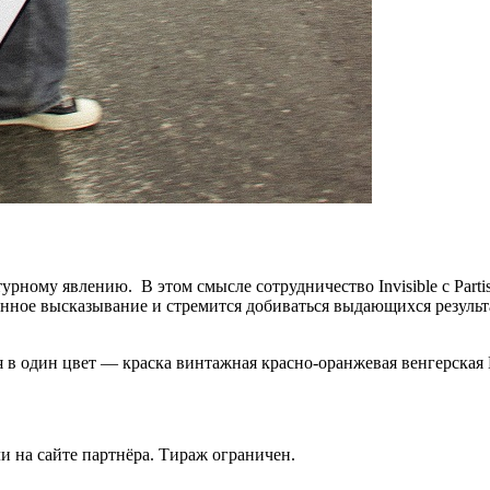
урному явлению. В этом смысле сотрудничество Invisible с Part
венное высказывание и стремится добиваться выдающихся резул
я в один цвет — краска винтажная красно-оранжевая венгерская 
ли на сайте партнёра. Тираж ограничен.