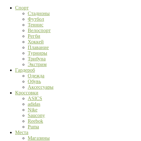
Спорт
Стадионы
Футбол
Теннис
Велоспорт
Регби
Хоккей
Плавание
Турниры
Трибуна
Экстрим
Гардероб
Одежда
Обувь
Аксессуары
Кроссовки
ASICS
adidas
Nike
Saucony
Reebok
Puma
Места
Магазины