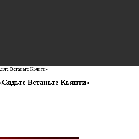
Сядьте Встаньте Кьянти»
т «Сядьте Встаньте Кьянти»