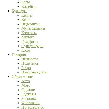
Бары
Кофейни
Культура
Книги
Кино
Видеоигры
Мультфильмы
Комиксы
Музыка
Граффити
Субкультуры
Кофе
История
Личности
Политика
Ретро
Памятные даты
Образ жизни
Авто
Мото
Оружие
Гаджеты
Здоровье
Фестивали
Путешествия