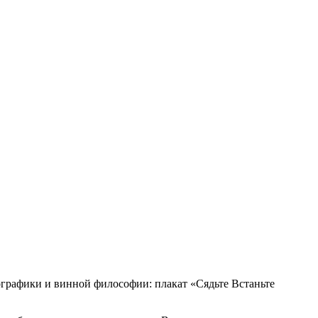
ипографики и винной философии: плакат «Сядьте Встаньте