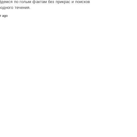
демся по голым фактам без прикрас и поисков
одного течения.
т ago