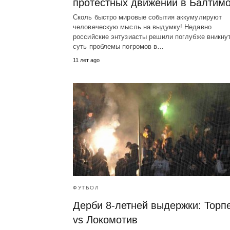
протестных движений в Балтим
Сколь быстро мировые события аккумулируют
человеческую мысль на выдумку! Недавно
российские энтузиасты решили поглубже вникну
суть проблемы погромов в…
11 лет ago
ФУТБОЛ
Дерби 8-летней выдержки: Торп
vs Локомотив