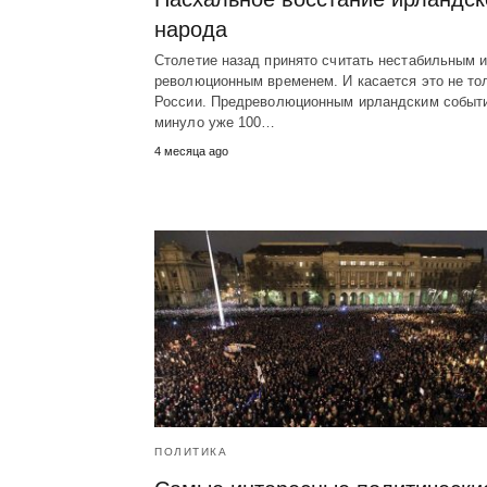
народа
Столетие назад принято считать нестабильным 
революционным временем. И касается это не то
России. Предреволюционным ирландским событ
минуло уже 100…
4 месяца ago
ПОЛИТИКА