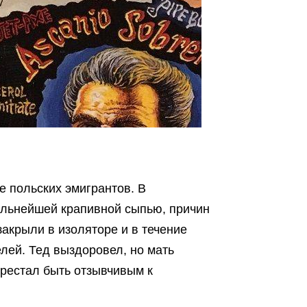
е польских эмигрантов. В
ильнейшей крапивной сыпью, причин
закрыли в изоляторе и в течение
лей. Тед выздоровел, но мать
ерестал быть отзывчивым к