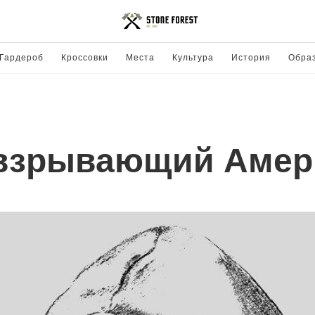
Гардероб
Кроссовки
Места
Культура
История
Обра
 взрывающий Амер