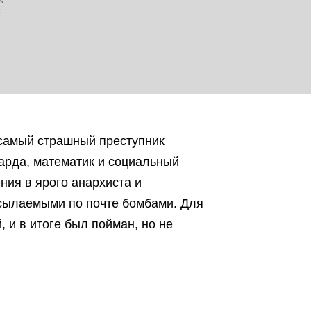
“самый страшный преступник
варда, математик и социальный
ния в ярого анархиста и
ссылаемыми по почте бомбами. Для
 и в итоге был пойман, но не