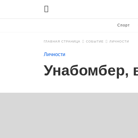
Спорт
ГЛАВНАЯ СТРАНИЦА
СОБЫТИЕ
ЛИЧНОСТИ
Личности
Унабомбер,