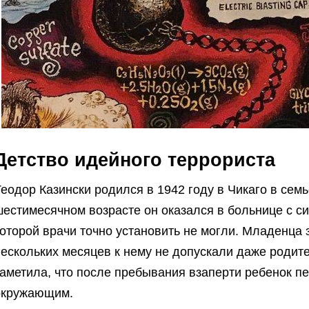
Детство идейного террориста
еодор Казински родился в 1942 году в Чикаго в семь
шестимесячном возрасте он оказался в больнице с с
оторой врачи точно установить не могли. Младенца 
ескольких месяцев к нему не допускали даже родите
заметила, что после пребывания взаперти ребенок п
окружающим.