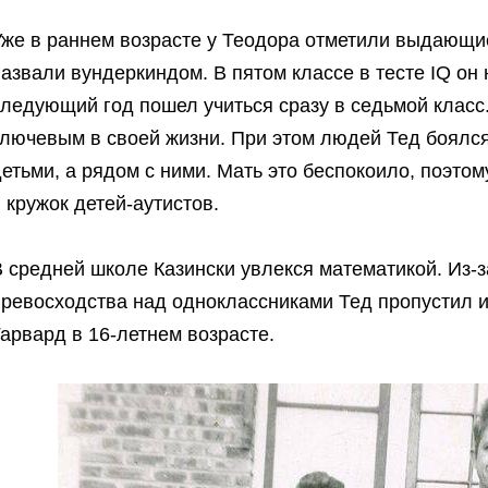
Уже в раннем возрасте у Теодора отметили выдающи
азвали вундеркиндом. В пятом классе в тесте IQ он
ледующий год пошел учиться сразу в седьмой класс.
лючевым в своей жизни. При этом людей Тед боялся
етьми, а рядом с ними. Мать это беспокоило, поэто
 кружок детей-аутистов.
 средней школе Казински увлекся математикой. Из-з
превосходства над одноклассниками Тед пропустил и
арвард в 16-летнем возрасте.