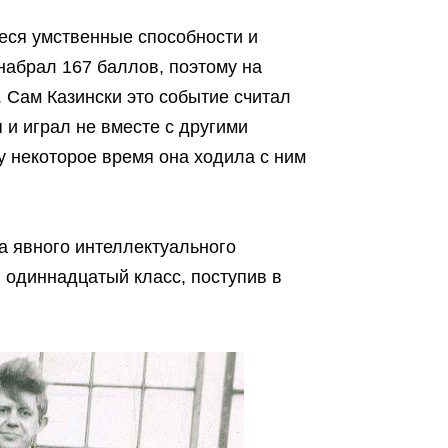
еся умственные способности и
 набрал 167 баллов, поэтому на
 Сам Казински это событие считал
 и играл не вместе с другими
му некоторое время она ходила с ним
а явного интеллектуального
 одиннадцатый класс, поступив в