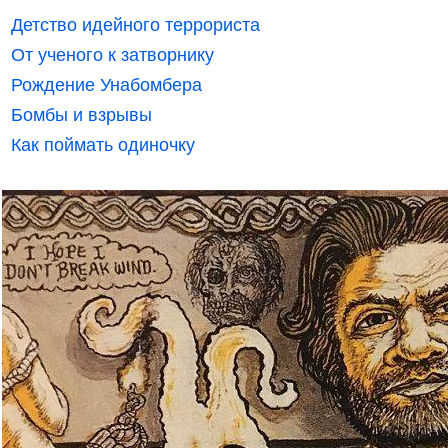
Детство идейного террориста
От ученого к затворнику
Рождение Унабомбера
Бомбы и взрывы
Как поймать одиночку