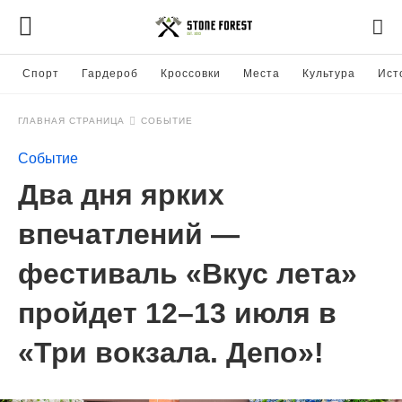
Спорт
Гардероб
Кроссовки
Места
Культура
Ист
ГЛАВНАЯ СТРАНИЦА
СОБЫТИЕ
Событие
Два дня ярких
впечатлений —
фестиваль «Вкус лета»
пройдет 12–13 июля в
«Три вокзала. Депо»!