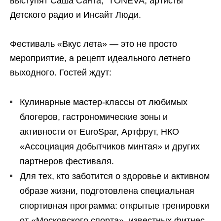
выступят Саша Санта, TONEVA, артисты
Детского радио и Инсайт Люди.
Фестиваль «Вкус лета» — это не просто
мероприятие, а рецепт идеального летнего
выходного. Гостей ждут:
Кулинарные мастер-классы от любимых
блогеров, гастрономические зоны и
активности от EuroSpar, Артфрут, НКО
«Ассоциация добытчиков минтая» и других
партнеров фестиваля.
Для тех, кто заботится о здоровье и активном
образе жизни, подготовлена специальная
спортивная программа: открытые тренировки
от «Московского спорта», известных фитнес-