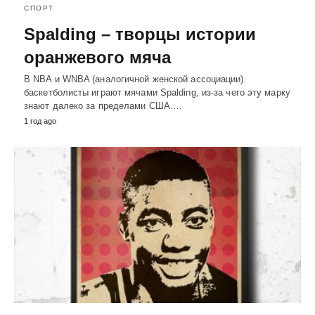
СПОРТ
Spalding – творцы истории
оранжевого мяча
В NBA и WNBA (аналогичной женской ассоциации)
баскетболисты играют мячами Spalding, из-за чего эту марку
знают далеко за пределами США.…
1 год ago