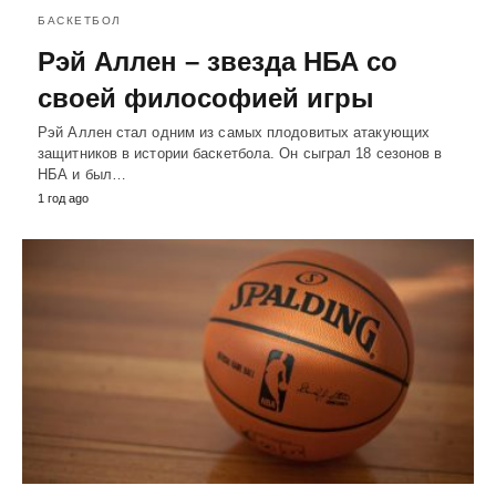
БАСКЕТБОЛ
Рэй Аллен – звезда НБА со
своей философией игры
Рэй Аллен стал одним из самых плодовитых атакующих
защитников в истории баскетбола. Он сыграл 18 сезонов в
НБА и был…
1 год ago