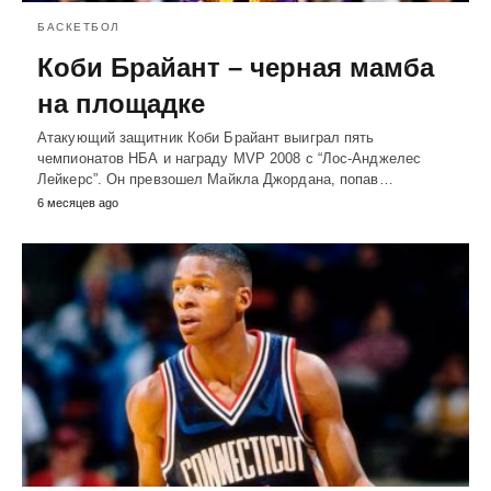
БАСКЕТБОЛ
Коби Брайант – черная мамба
на площадке
Атакующий защитник Коби Брайант выиграл пять
чемпионатов НБА и награду MVP 2008 с “Лос-Анджелес
Лейкерс”. Он превзошел Майкла Джордана, попав…
6 месяцев ago