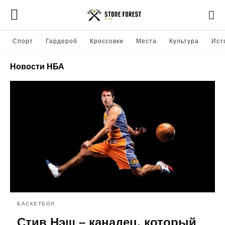
Спорт
Гардероб
Кроссовки
Места
Культура
Ист
Новости НБА
БАСКЕТБОЛ
Стив Нэш – канадец, который