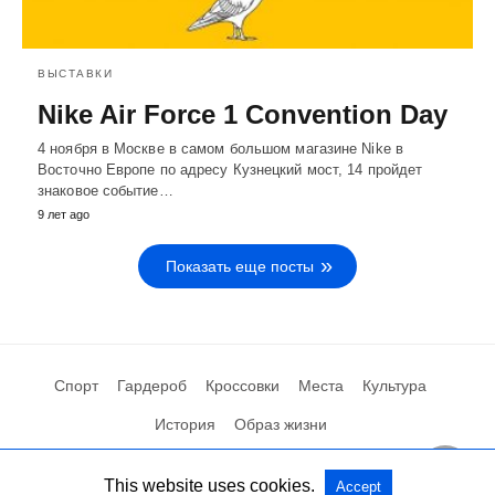
ВЫСТАВКИ
Nike Air Force 1 Convention Day
4 ноября в Москве в самом большом магазине Nike в
Восточно Европе по адресу Кузнецкий мост, 14 пройдет
знаковое событие…
9 лет ago
Показать еще посты
Спорт
Гардероб
Кроссовки
Места
Культура
История
Образ жизни
This website uses cookies.
Accept
Посмотреть мобильную версию