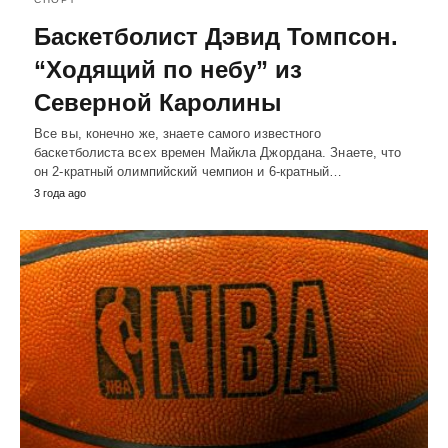
Баскетболист Дэвид Томпсон.
“Ходящий по небу” из
Северной Каролины
Все вы, конечно же, знаете самого известного
баскетболиста всех времен Майкла Джордана. Знаете, что
он 2-кратный олимпийский чемпион и 6-кратный…
3 года ago