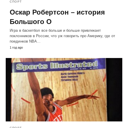
СПОРТ
Оскар Робертсон – история
Большого О
Игра в баскетбол все больше и больше привлекает
поклонников в России, что уж говорить про Америку, где от
поединков NBA…
1 год ago
СПОРТ