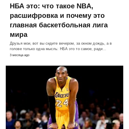
НБА это: что такое NBA,
расшифровка и почему это
главная баскетбольная лига
мира
Друзья мои, вот вы сидите вечером, за окном дождь, а в
голове только одна мысль: НБА это то самое, ради…
3 месяца ago