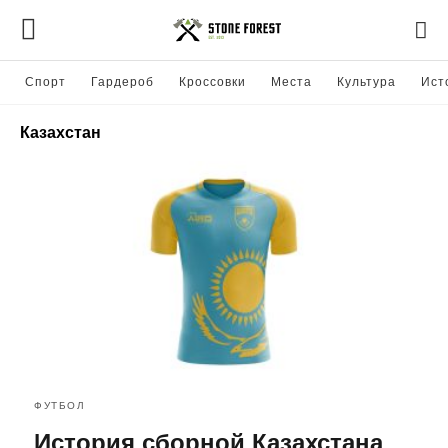
Спорт
Гардероб
Кроссовки
Места
Культура
Ист
Казахстан
ФУТБОЛ
История сборной Казахстана