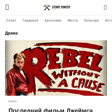
Спорт
Гардероб
Кроссовки
Места
Культура
Ист
Драма
КИНО
Последний фильм Джеймса