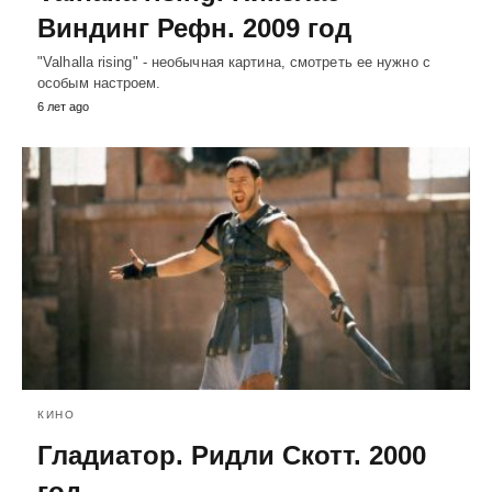
Виндинг Рефн. 2009 год
"Valhalla rising" - необычная картина, смотреть ее нужно с
особым настроем.
6 лет ago
КИНО
Гладиатор. Ридли Скотт. 2000
год.