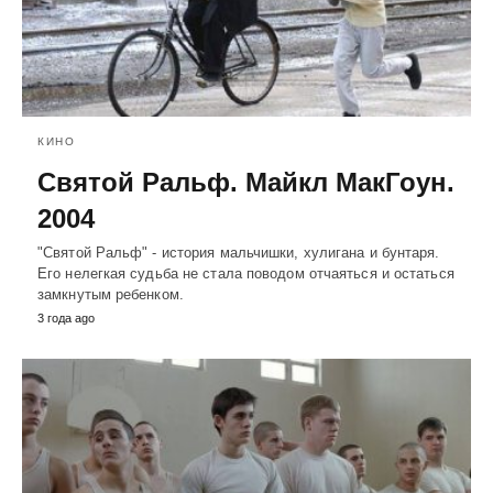
КИНО
Святой Ральф. Майкл МакГоун.
2004
"Святой Ральф" - история мальчишки, хулигана и бунтаря.
Его нелегкая судьба не стала поводом отчаяться и остаться
замкнутым ребенком.
3 года ago