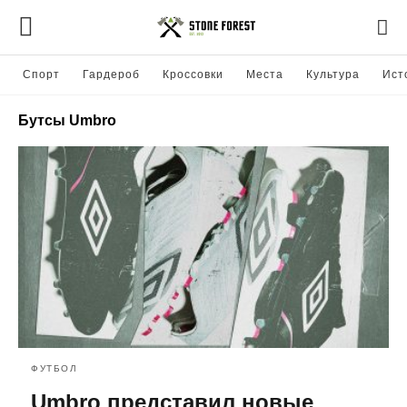
Спорт
Гардероб
Кроссовки
Места
Культура
Ист
Бутсы Umbro
ФУТБОЛ
Umbro представил новые