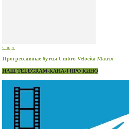
Спорт
Прогрессивные бутсы Umbro Velocita Matrix
НАШ TELEGRAM-КАНАЛ ПРО КИНО