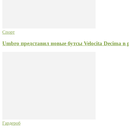
Спорт
Umbro представил новые бутсы Velocita Decima в 
Гардероб