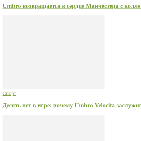
Umbro возвращается в сердце Манчестера с колле
Спорт
Десять лет в игре: почему Umbro Velocita заслуж