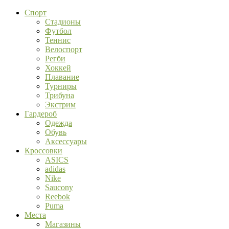
Спорт
Стадионы
Футбол
Теннис
Велоспорт
Регби
Хоккей
Плавание
Турниры
Трибуна
Экстрим
Гардероб
Одежда
Обувь
Аксессуары
Кроссовки
ASICS
adidas
Nike
Saucony
Reebok
Puma
Места
Магазины