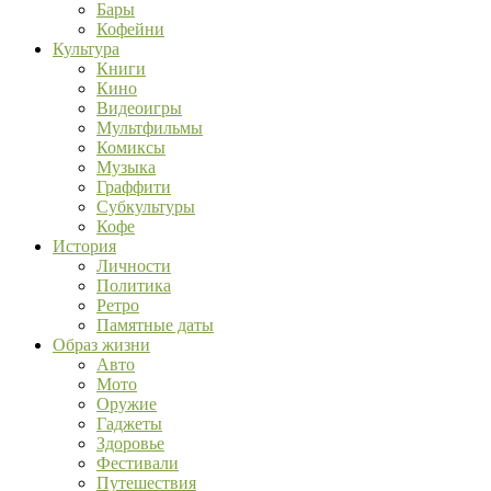
Бары
Кофейни
Культура
Книги
Кино
Видеоигры
Мультфильмы
Комиксы
Музыка
Граффити
Субкультуры
Кофе
История
Личности
Политика
Ретро
Памятные даты
Образ жизни
Авто
Мото
Оружие
Гаджеты
Здоровье
Фестивали
Путешествия