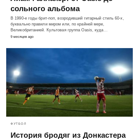
сольного альбома
В 1990-е годы брит-поп, возродивший гитарный стиль 60-х,
буквально правили миром или, по крайней мере,
Великобританией. Культовая группа Oasis, куда…
9 месяцев ago
ФУТБОЛ
История бродяг из Донкастера