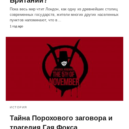
Британии?
Пока весь мир чтит Лондон, как одну из древнейших столиц
современных государств, жители многих других населенных
пунктов напоминают, что в…
1 год ago
ИСТОРИЯ
Тайна Порохового заговора и
трагедия Гая Фокса