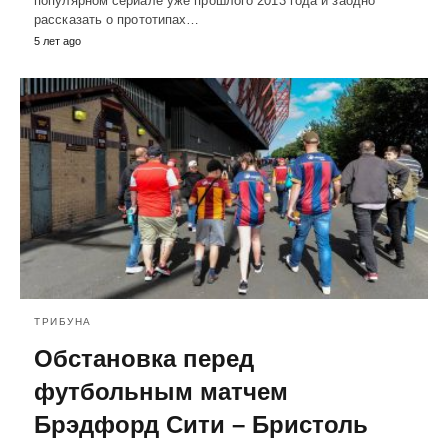
популярном сериале уже прошлого 2013 года и заодно
рассказать о прототипах…
5 лет ago
ТРИБУНА
Обстановка перед
футбольным матчем
Брэдфорд Сити – Бристоль