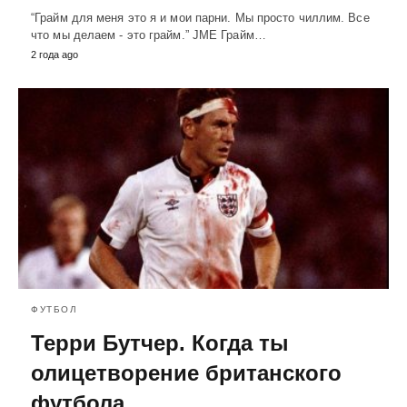
“Грайм для меня это я и мои парни. Мы просто чиллим. Все
что мы делаем - это грайм.” JME Грайм…
2 года ago
ФУТБОЛ
Терри Бутчер. Когда ты
олицетворение британского
футбола