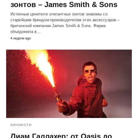
зонтов – James Smith & Sons
Истинные ценители элегантных зонтов знакомы со
старейшим брендом-производителем этих аксессуаров –
британской компании James Smith & Sons. Фирма
объединила в…
4 недели ago
ЛИЧНОСТИ
Лиам Галлахер: от Oasis до