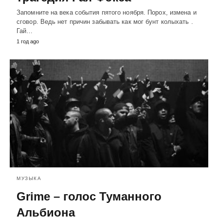
Запомните на века события пятого ноября. Порох, измена и
сговор. Ведь нет причин забывать как мог бунт колыхать .
Гай…
1 год ago
МУЗЫКА
Grime – голос Туманного
Альбиона