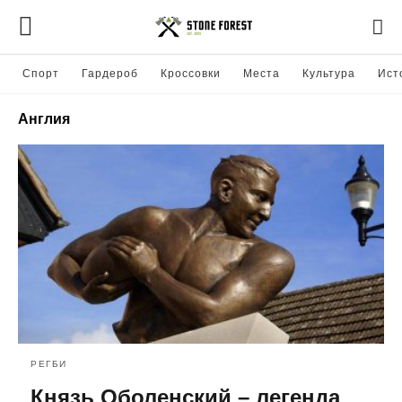
Спорт
Гардероб
Кроссовки
Места
Культура
Ист
Англия
РЕГБИ
Князь Оболенский – легенда