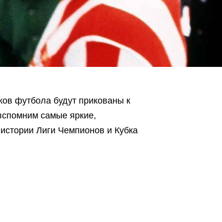
иков футбола будут прикованы к
вспомним самые яркие,
истории Лиги Чемпионов и Кубка