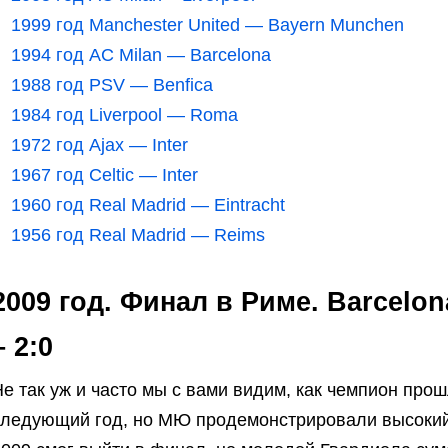
1999 год Manchester United — Bayern Munchen
1994 год AC Milan — Barcelona
1988 год PSV — Benfica
1984 год Liverpool — Roma
1972 год Ajax — Inter
1967 год Celtic — Inter
1960 год Real Madrid — Eintracht
1956 год Real Madrid — Reims
2009 год. Финал в Риме. Barcelon
– 2:0
е так уж и часто мы с вами видим, как чемпион про
следующий год, но МЮ продемонстрировали высокий у