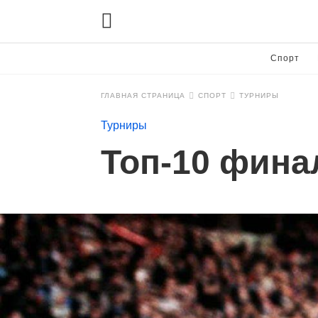
Спорт
ГЛАВНАЯ СТРАНИЦА
СПОРТ
ТУРНИРЫ
Турниры
Топ-10 фина