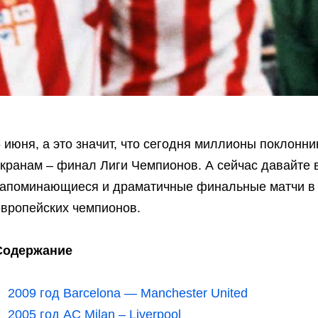
 июня, а это значит, что сегодня миллионы поклонн
экранам – финал Лиги Чемпионов. А сейчас давайте 
запоминающиеся и драматичные финальные матчи в 
европейских чемпионов.
Содержание
2009 год Barcelona — Manchester United
2005 год AC Milan – Liverpool