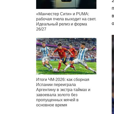
п
«Манчестер Сити» и PUMA:
рабочая пчела выходит на свет.
Идеальный релиз и форма
26/27
Итоги ЧМ-2026: как сборная
Испании переиграла
Аргентину в экстра-таймах и
завоевала золото без
пропущенных мячей в
основное время