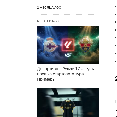
2 МЕСЯЦА AGO
RELATED POST
Депортиво – Эльче 17 августа:
превью стартового тура
Примеры
Н