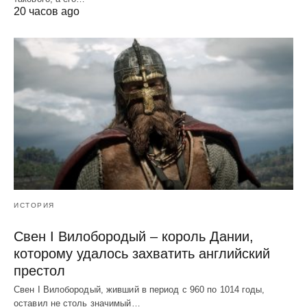
20 часов ago
ИСТОРИЯ
Свен I Вилобородый – король Дании,
которому удалось захватить английский
престол
Свен I Вилобородый, живший в период с 960 по 1014 годы,
оставил не столь значимый…