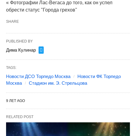
« Фотографии Лас-Вегаса до того, как он успел
обрести статус "Города грехов"
SHARE
PUBLISHED BY
Дима Кулинар
TAGS:
Новости ДСО Торпедо Москва
Новости ФК Торпедо
Москва
Стадион им. Э. Стрельцова
9 ЛЕТ AGO
RELATED POST