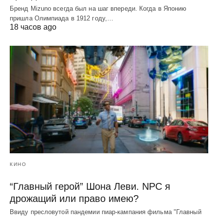
Бренд Mizuno всегда был на шаг впереди. Когда в Японию
пришла Олимпиада в 1912 году,…
18 часов ago
КИНО
“Главный герой” Шона Леви. NPC я
дрожащий или право имею?
Ввиду пресловутой пандемии пиар-кампания фильма "Главный