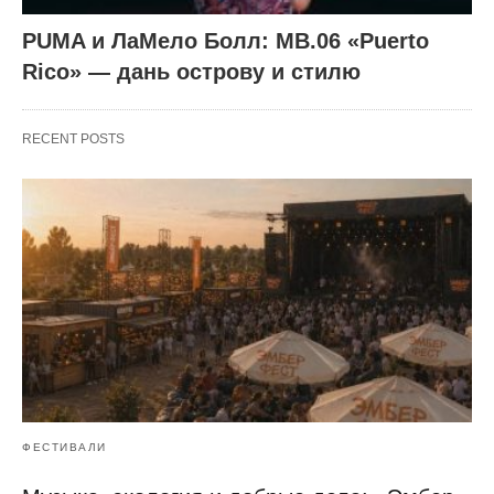
PUMA и ЛаМело Болл: MB.06 «Puerto
Rico» — дань острову и стилю
RECENT POSTS
ФЕСТИВАЛИ