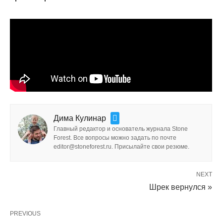
Дима Кулинар
Главный редактор и основатель журнала Stone
Forest. Все вопросы можно задать по почте
editor@stoneforest.ru. Присылайте свои резюме.
NEXT
Шрек вернулся »
PREVIOUS