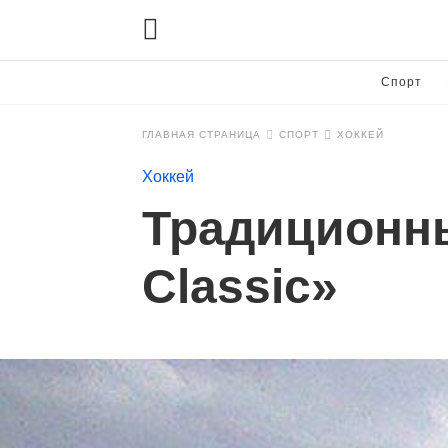
Спорт
ГЛАВНАЯ СТРАНИЦА
СПОРТ
ХОККЕЙ
Хоккей
Традиционны
Classic»