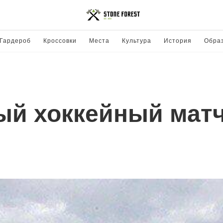
Гардероб
Кроссовки
Места
Культура
История
Обра
й хоккейный матч