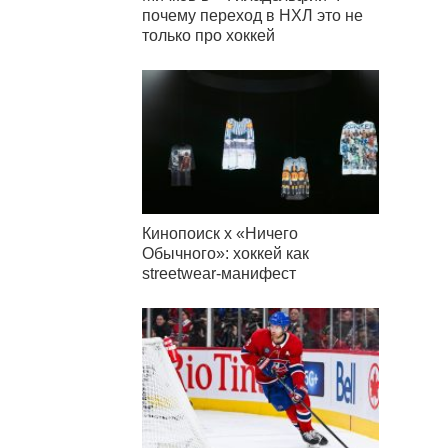
почему переход в НХЛ это не
только про хоккей
Кинопоиск x «Ничего
Обычного»: хоккей как
streetwear-манифест