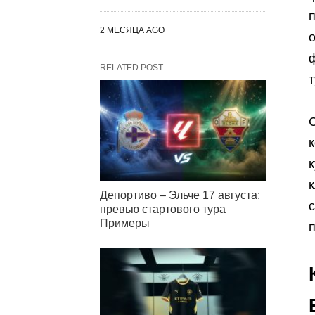
2 МЕСЯЦА AGO
RELATED POST
т
к
Депортиво – Эльче 17 августа:
с
превью стартового тура
Примеры
п