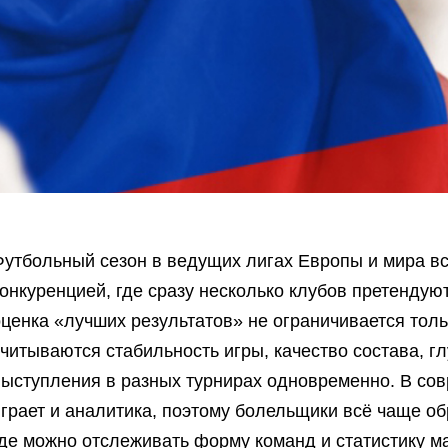
Футбольный сезон в ведущих лигах Европы и мира в
онкуренцией, где сразу несколько клубов претенду
оценка «лучших результатов» не ограничивается тол
читываются стабильность игры, качество состава, гл
выступления в разных турнирах одновременно. В со
играет и аналитика, поэтому болельщики всё чаще о
где можно отслеживать форму команд и статистику м