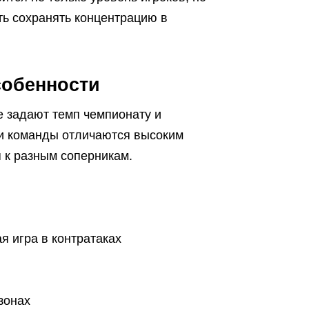
ть сохранять концентрацию в
собенности
е задают темп чемпионату и
и команды отличаются высоким
 к разным соперникам.
 игра в контратаках
зонах