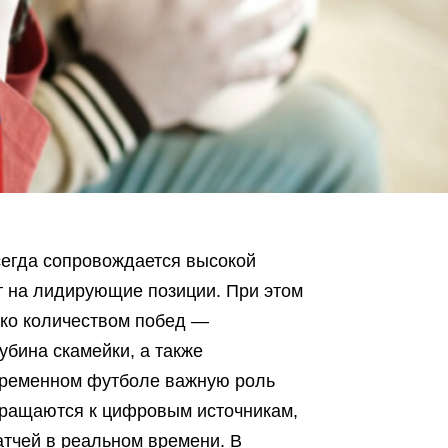
сегда сопровождается высокой
ют на лидирующие позиции. При этом
ько количеством побед —
убина скамейки, а также
временном футболе важную роль
бращаются к цифровым источникам,
атчей в реальном времени. В