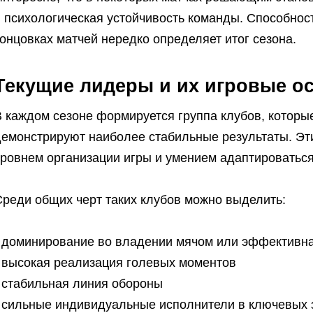
и психологическая устойчивость команды. Способнос
онцовках матчей нередко определяет итог сезона.
Текущие лидеры и их игровые о
В каждом сезоне формируется группа клубов, которы
демонстрируют наиболее стабильные результаты. Эт
уровнем организации игры и умением адаптироваться
Среди общих черт таких клубов можно выделить:
• доминирование во владении мячом или эффективная
• высокая реализация голевых моментов
• стабильная линия обороны
• сильные индивидуальные исполнители в ключевых 