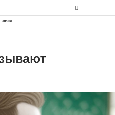
з жизни
Ty
yo
se
qu
азывают
an
hit
ent