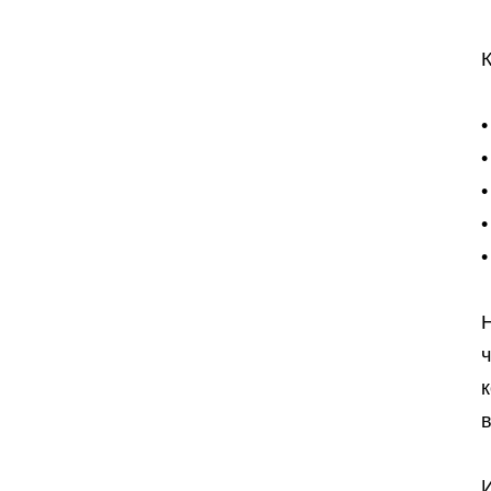
•
•
•
•
Н
ч
к
И