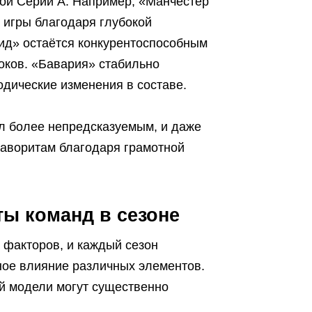
кой Серии А. Например, «Манчестер
 игры благодаря глубокой
рид» остаётся конкурентоспособным
роков. «Бавария» стабильно
одические изменения в составе.
л более непредсказуемым, и даже
фаворитам благодаря грамотной
ы команд в сезоне
 факторов, и каждый сезон
ное влияние различных элементов.
й модели могут существенно