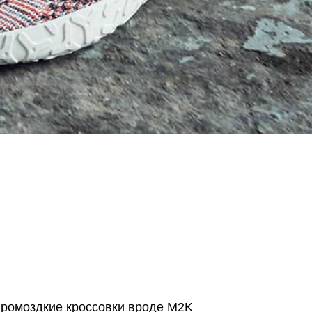
громоздкие кроссовки вроде M2K