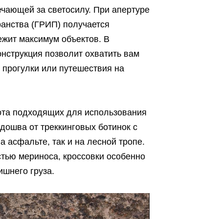
чающей за светосилу. При апертуре
ранства (ГРИП) получается
жит максимум объектов. В
онструкция позволит охватить вам
 прогулки или путешествия на
рота подходящих для использования
дошва от треккинговых ботинок с
 асфальте, так и на лесной тропе.
стью мериноса, кроссовки особенно
ишнего груза.