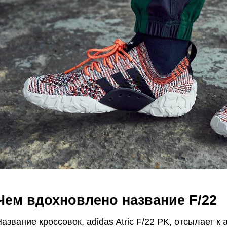
Чем вдохновлено название F/22
азвание кроссовок, adidas Atric F/22 PK, отсылает 