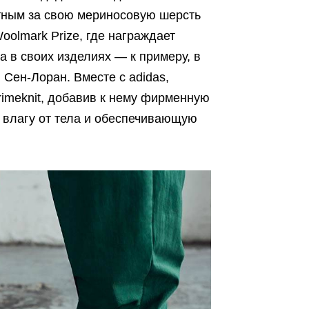
стным за свою мериносовую шерсть
Woolmark Prize, где награждает
 в своих изделиях — к примеру, в
Сен-Лоран. Вместе с adidas,
imeknit, добавив к нему фирменную
 влагу от тела и обеспечивающую