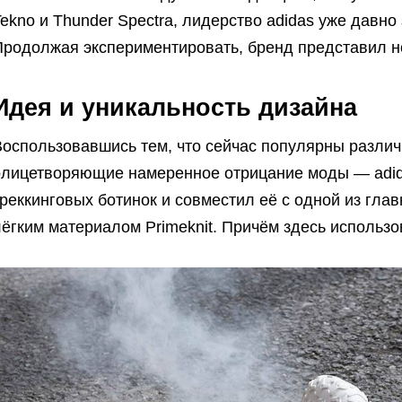
ekno и Thunder Spectra, лидерство adidas уже давн
родолжая экспериментировать, бренд представил нов
Идея и уникальность дизайна
Воспользовавшись тем, что сейчас популярны разли
олицетворяющие намеренное отрицание моды — adid
реккинговых ботинок и совместил её с одной из глав
ёгким материалом Primeknit. Причём здесь использо