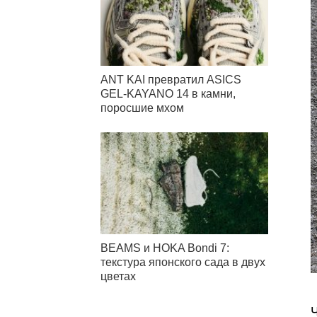
ANT KAI превратил ASICS
GEL-KAYANO 14 в камни,
поросшие мхом
BEAMS и HOKA Bondi 7:
текстура японского сада в двух
цветах
Ч