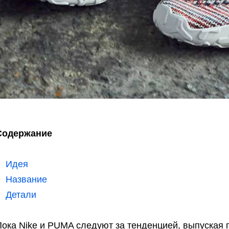
Содержание
Идея
Название
Детали
Пока Nike и PUMA следуют за тенденцией, выпуская 