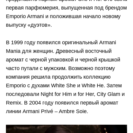
первая парфюмерия, выпущенная под брендом
Emporio Armani и положившая начало новому
выпуску «дуэтов».
В 1999 году появился оригинальный Armani
Mania для женщин. Древесный восточный
аромат с черной упаковкой и черной крышкой
часто путали с мужским. Возможно поэтому
компания решила продолжить коллекцию
Emporio с духами White She и White He. Затем
последовали Night for Him и for Her, City Glam и
Remix. В 2004 году появился первый аромат
линии Armani Privé – Ambre Soie.