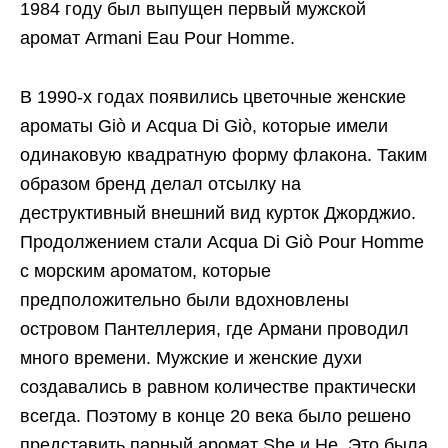
1984 году был выпущен первый мужской
аромат Armani Eau Pour Homme.
В 1990-х годах появились цветочные женские
ароматы Giò и Acqua Di Giò, которые имели
одинаковую квадратную форму флакона. Таким
образом бренд делал отсылку на
деструктивный внешний вид курток Джорджио.
Продолжением стали Acqua Di Giò Pour Homme
с морским ароматом, которые
предположительно были вдохновлены
островом Пантеллерия, где Армани проводил
много времени. Мужские и женские духи
создавались в равном количестве практически
всегда. Поэтому в конце 20 века было решено
представить парный аромат She и He. Это была