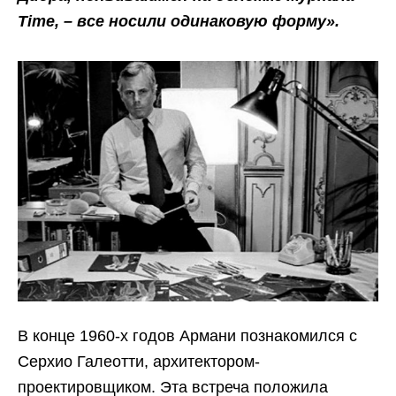
Time, – все носили одинаковую форму».
В конце 1960-х годов Армани познакомился с
Серхио Галеотти, архитектором-
проектировщиком. Эта встреча положила