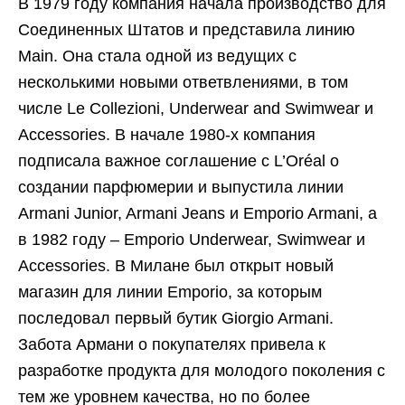
В 1979 году компания начала производство для
Соединенных Штатов и представила линию
Main. Она стала одной из ведущих с
несколькими новыми ответвлениями, в том
числе Le Collezioni, Underwear and Swimwear и
Accessories. В начале 1980-х компания
подписала важное соглашение с L’Oréal о
создании парфюмерии и выпустила линии
Armani Junior, Armani Jeans и Emporio Armani, а
в 1982 году – Emporio Underwear, Swimwear и
Accessories. В Милане был открыт новый
магазин для линии Emporio, за которым
последовал первый бутик Giorgio Armani.
Забота Армани о покупателях привела к
разработке продукта для молодого поколения с
тем же уровнем качества, но по более