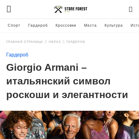
Спорт
Гардероб
Кроссовки
Места
Культура
Ист
ГЛАВНАЯ СТРАНИЦА
ОБРАЗ
ГАРДЕРОБ
Гардероб
Giorgio Armani –
итальянский символ
роскоши и элегантности