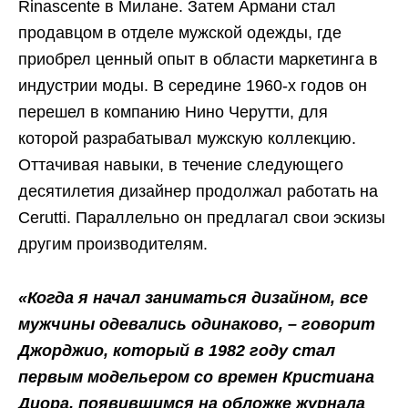
Rinascente в Милане. Затем Армани стал
продавцом в отделе мужской одежды, где
приобрел ценный опыт в области маркетинга в
индустрии моды. В середине 1960-х годов он
перешел в компанию Нино Черутти, для
которой разрабатывал мужскую коллекцию.
Оттачивая навыки, в течение следующего
десятилетия дизайнер продолжал работать на
Cerutti. Параллельно он предлагал свои эскизы
другим производителям.
«Когда я начал заниматься дизайном, все
мужчины одевались одинаково, – говорит
Джорджио, который в 1982 году стал
первым модельером со времен Кристиана
Диора, появившимся на обложке журнала