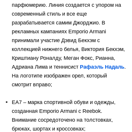
парфюмерию. Линия создается с упором на
современный стиль и все еще
разрабатывается самим Джорджио. В
рекламных кампаниях Emporio Armani
принимали участие Дэвид Бекхэм с
коллекцией нижнего белья, Виктория Бекхэм,
Криштиану Роналду, Меган Фокс, Рианна,
Адриана Лима и теннисист
Рафаэль Надаль
.
На логотипе изображен орел, который
смотрит вправо;
EA7 – марка спортивной обуви и одежды,
созданная Emporio Armani с Reebok.
Внимание сосредоточено на толстовках,
брюках, шортах и кроссовках;