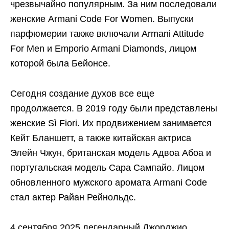
чрезвычайно популярным. За ним последовали
женские Armani Code For Women. Выпуски
парфюмерии также включали Armani Attitude
For Men и Emporio Armani Diamonds, лицом
которой была Бейонсе.
Сегодня создание духов все еще
продолжается. В 2019 году были представлены
женские Sì Fiori. Их продвижением занимается
Кейт Бланшетт, а также китайская актриса
Элейн Чжун, британская модель Адвоа Абоа и
португальская модель Сара Сампайо. Лицом
обновленного мужского аромата Armani Code
стал актер Райан Рейнольдс.
4 сентября 2025 легендарный Джорджио