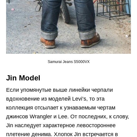
Samurai Jeans S5000VX
Jin Model
Если упомянутые выше линейки черпали
вдохновение из моделей Levi’s, то эта
коллекция отсылает к узнаваемым чертам
джинсов Wrangler и Lee. От последних, к слову,
Jin наследует характерное левостороннее
плетение денима. Хлопок Jin встречается в