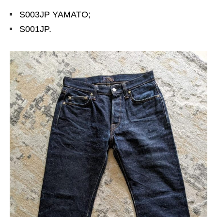
S003JP YAMATO;
S001JP.