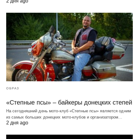
2 дня ago
ОБРАЗ
«Степные псы» – байкеры донецких степей
На сегодняшний день мото-клуб «Степные псы» является одним
из самых больших донецких мото-клубов и организатором…
2 дня ago