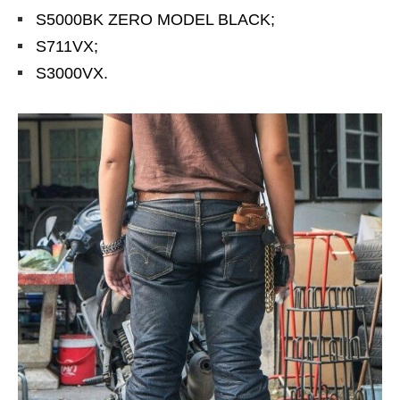
S5000BK ZERO MODEL BLACK;
S711VX;
S3000VX.