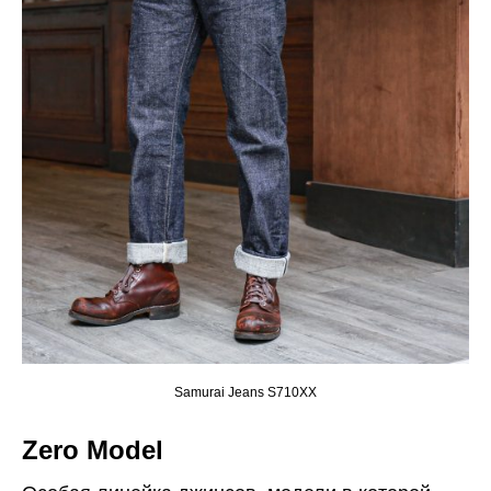
Samurai Jeans S710XX
Zero Model