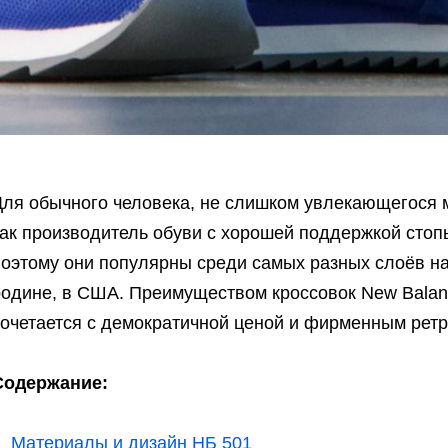
Для обычного человека, не слишком увлекающегося 
как производитель обуви с хорошей поддержкой стоп
поэтому они популярны среди самых разных слоёв на
родине, в США. Преимуществом кроссовок New Balanc
сочетается с демократичной ценой и фирменным ретр
Содержание:
Материалы и дизайн НБ 501