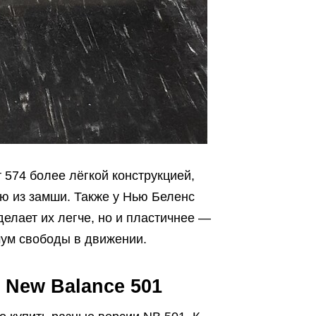
 574 более лёгкой конструкцией,
ью из замши. Также у Нью Беленс
делает их легче, но и пластичнее —
мум свободы в движении.
 New Balance 501