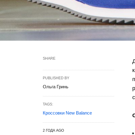
SHARE
PUBLISHED BY
Ольга Гринь
TAGS:
Кроссовки New Balance
2 ГОДА AGO