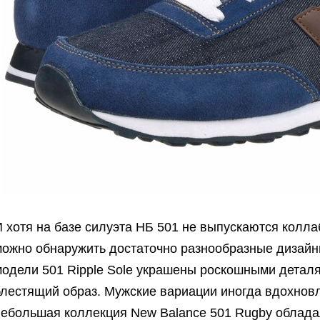
 хотя на базе силуэта НБ 501 не выпускаются колла
можно обнаружить достаточно разнообразные дизайны
модели 501 Ripple Sole украшены роскошными деталя
блестящий образ. Мужские вариации иногда вдохнов
небольшая коллекция New Balance 501 Rugby облада