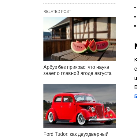
RELATED POST
К
Арбуз без прикрас: что наука
знает о главной ягоде августа
ш
Ford Tudor: как двухдверный