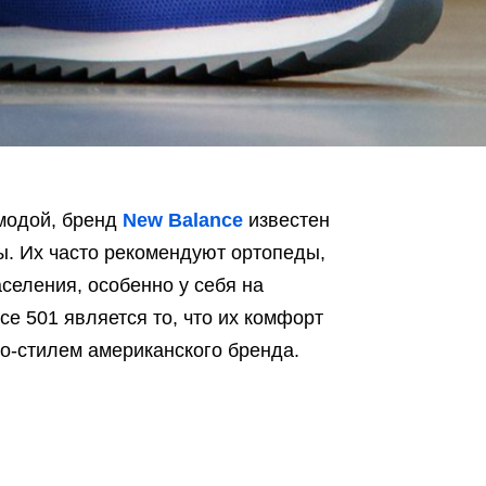
модой, бренд
New Balance
известен
ы. Их часто рекомендуют ортопеды,
селения, особенно у себя на
e 501 является то, что их комфорт
о-стилем американского бренда.