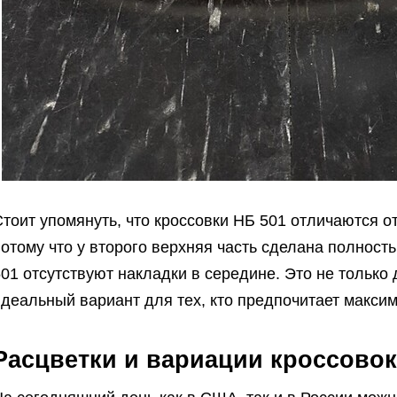
тоит упомянуть, что кроссовки НБ 501 отличаются от
отому что у второго верхняя часть сделана полност
01 отсутствуют накладки в середине. Это не только 
идеальный вариант для тех, кто предпочитает макси
Расцветки и вариации кроссовок