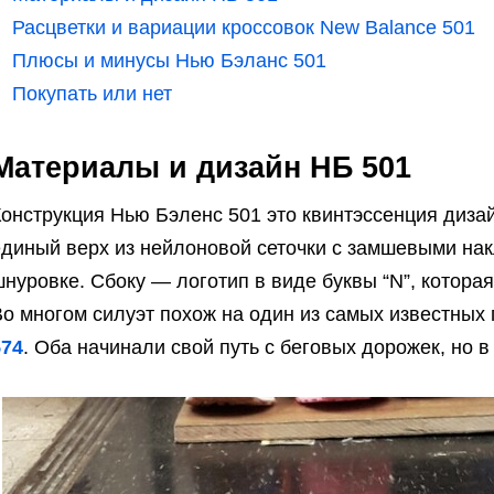
Расцветки и вариации кроссовок New Balance 501
Плюсы и минусы Нью Бэланс 501
Покупать или нет
Материалы и дизайн НБ 501
онструкция Нью Бэленс 501 это квинтэссенция диза
единый верх из нейлоновой сеточки с замшевыми нак
нуровке. Сбоку — логотип в виде буквы “N”, которая
Во многом силуэт похож на один из самых известных
574
. Оба начинали свой путь с беговых дорожек, но в