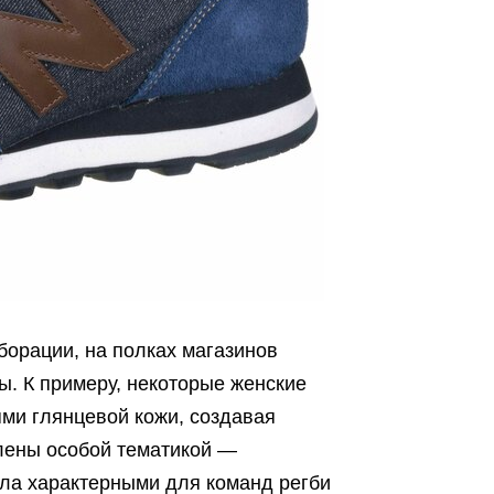
борации, на полках магазинов
. К примеру, некоторые женские
ми глянцевой кожи, создавая
лены особой тематикой —
ла характерными для команд регби