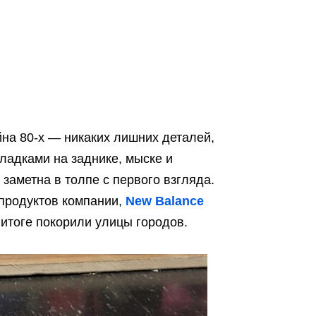
йна 80-х — никаких лишних деталей,
ладками на заднике, мыске и
 заметна в толпе с первого взгляда.
 продуктов компании,
New Balance
 итоге покорили улицы городов.