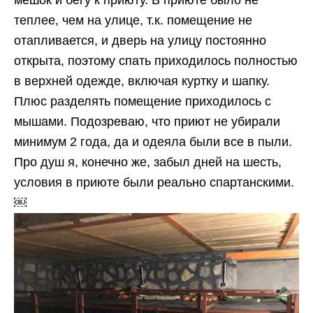
мешок и бегу к приюту. В приюте было не
теплее, чем на улице, т.к. помещение не
отапливается, и дверь на улицу постоянно
открыта, поэтому спать приходилось полностью
в верхней одежде, включая куртку и шапку.
Плюс разделять помещение приходилось с
мышами. Подозреваю, что приют не убирали
минимум 2 года, да и одеяла были все в пыли.
Про душ я, конечно же, забыл дней на шесть,
условия в приюте были реально спартанскими.
￼