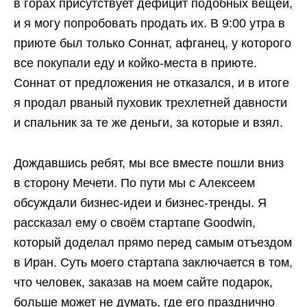
в горах присутствует дефицит подобных вещей,
и я могу попробовать продать их. В 9:00 утра в
приюте был только Соннат, афганец, у которого
все покупали еду и койко-места в приюте.
Соннат от предложения не отказался, и в итоге
я продал рваный пуховик трехлетней давности
и спальник за те же деньги, за которые и взял.
Дождавшись ребят, мы все вместе пошли вниз
в сторону Мечети. По пути мы с Алексеем
обсуждали бизнес-идеи и бизнес-тренды. Я
рассказал ему о своём стартапе Goodwin,
который доделал прямо перед самым отъездом
в Иран. Суть моего стартапа заключается в том,
что человек, заказав на моем сайте подарок,
больше может не думать, где его празднично