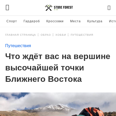
Спорт
Гардероб
Кроссовки
Места
Культура
Ист
ГЛАВНАЯ СТРАНИЦА
ОБРАЗ
ХОББИ
ПУТЕШЕСТВИЯ
Путешествия
Что ждёт вас на вершине
высочайшей точки
Ближнего Востока