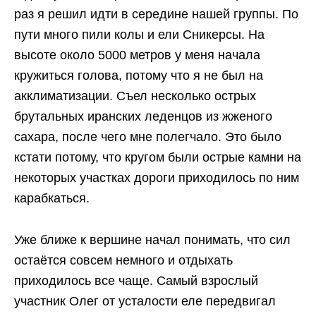
раз я решил идти в середине нашей группы. По
пути много пили колы и ели Сникерсы. На
высоте около 5000 метров у меня начала
кружиться голова, потому что я не был на
акклиматизации. Съел несколько острых
брутальных иранских леденцов из жженого
сахара, после чего мне полегчало. Это было
кстати потому, что кругом были острые камни на
некоторых участках дороги приходилось по ним
карабкаться.
Уже ближе к вершине начал понимать, что сил
остаётся совсем немного и отдыхать
приходилось все чаще. Самый взрослый
участник Олег от усталости еле передвигал