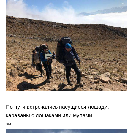
По пути встречались пасущиеся лошади,
караваны с лошаками или мулами.
￼