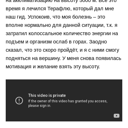
на акклиматизацию на высоту 5000 м. Все это
время я лечился Терафлю, который дал мне
наш гид. Успокоив, что моя болезнь – это
вполне нормально для данной ситуации, т.к. я
затратил колоссальное количество энергии на
подъем и организм ослаб в горах. Заодно
сказал, что это скоро пройдёт, и я с ними смогу
подняться на вершину. У меня снова появилась
мотивация и желание взять эту высоту.