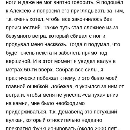
ноги и даже не мог внятно говорить. Я подошёл
к Алексею и попросил его приглядывать за ним,
т.к. очень хотел, чтобы все закончилось без
происшествий. Также путь стал сложнее из-за
безумного ветра, который сбивал с ног и
продувал меня насквозь. Тогда я подумал, что
будет очень некстати заболеть прямо под
вершиной. И в этот момент я увидел валун в
метрах 50-ти вверх. Собрав все силы, я
практически побежал к нему, и это было моей
главной ошибкой. Добежав, я укрылся за ним от
ветра и, чтобы меня не унесла «сыпуха» вниз
на камни, мне было необходимо
придерживаться. Т.к. Демавенд это потухший
вулкан, который относительно недавно
прекратил функционировать (около 2000 лет),