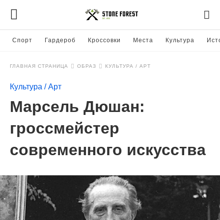
Спорт
Гардероб
Кроссовки
Места
Культура
Ист
ГЛАВНАЯ СТРАНИЦА
ОБРАЗ
КУЛЬТУРА / АРТ
Культура / Арт
Марсель Дюшан:
гроссмейстер
современного искусства