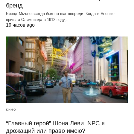
бренд
Бренд Mizuno всегда был на шаг впереди. Когда в Японию
пришла Олимпиада в 1912 году,…
19 часов ago
КИНО
“Главный герой” Шона Леви. NPC я
дрожащий или право имею?