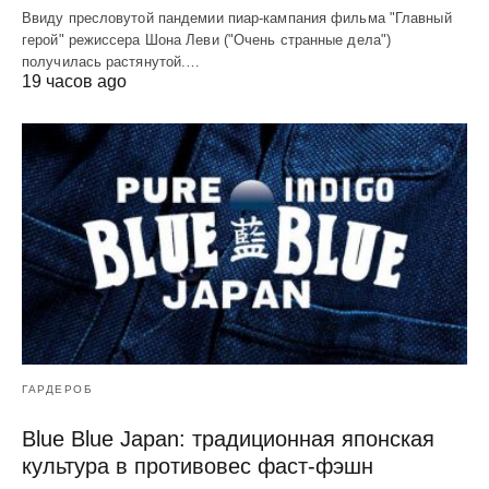
Ввиду пресловутой пандемии пиар-кампания фильма "Главный
герой" режиссера Шона Леви ("Очень странные дела")
получилась растянутой.…
19 часов ago
ГАРДЕРОБ
Blue Blue Japan: традиционная японская
культура в противовес фаст-фэшн