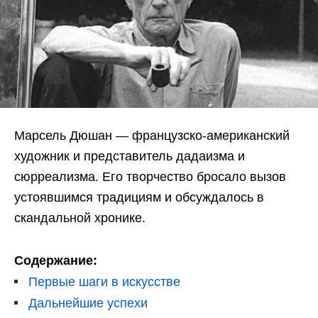
Марсель Дюшан — французско-американский
художник и представитель дадаизма и
сюрреализма. Его творчество бросало вызов
устоявшимся традициям и обсуждалось в
скандальной хронике.
Содержание:
Первые шаги в искусстве
Дальнейшие успехи