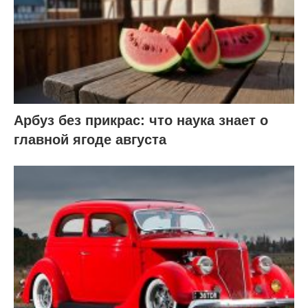
Арбуз без прикрас: что наука знает о
главной ягоде августа