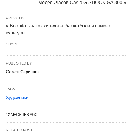
Модель часов Casio G-SHOCK GA 800 »
PREVIOUS
« Bobbito: знаток хип-хопа, баскетбола и сникер
культуры
SHARE
PUBLISHED BY
Семен Скрипник
TAGS:
Художники
12 МЕСЯЦЕВ AGO
RELATED POST