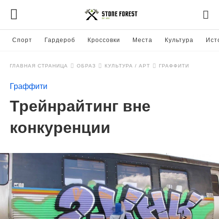
Спорт
Гардероб
Кроссовки
Места
Культура
Ист
ГЛАВНАЯ СТРАНИЦА
ОБРАЗ
КУЛЬТУРА / АРТ
ГРАФФИТИ
Граффити
Трейнрайтинг вне
конкуренции