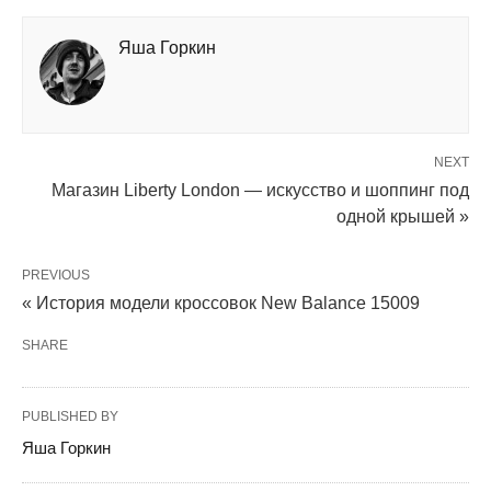
Яша Горкин
NEXT
Магазин Liberty London — искусство и шоппинг под
одной крышей »
PREVIOUS
« История модели кроссовок New Balance 15009
SHARE
PUBLISHED BY
Яша Горкин