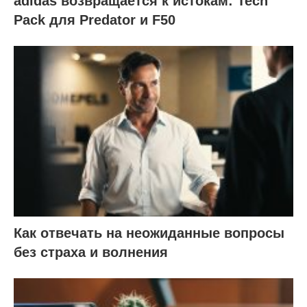
adidas возвращается к истокам: Tech
Pack для Predator и F50
Как отвечать на неожиданные вопросы
без страха и волнения