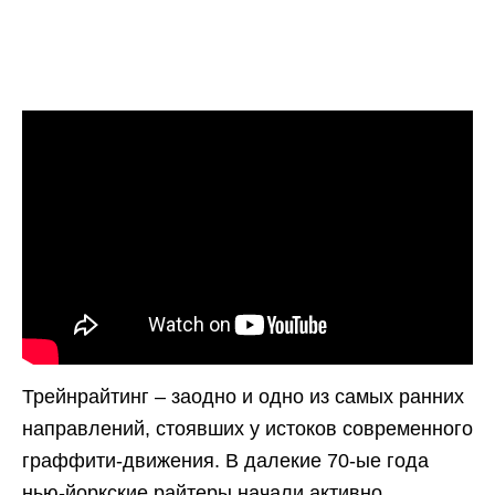
Трейнрайтинг – заодно и одно из самых ранних
направлений, стоявших у истоков современного
граффити-движения. В далекие 70-ые года
нью-йоркские райтеры начали активно