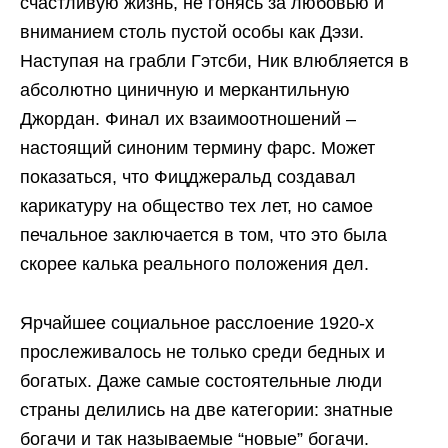
счастливую жизнь, не гонясь за любовью и
вниманием столь пустой особы как Дэзи.
Наступая на грабли Гэтсби, Ник влюбляется в
абсолютно циничную и меркантильную
Джордан. Финал их взаимоотношений –
настоящий синоним термину фарс. Может
показаться, что Фицджеральд создавал
карикатуру на общество тех лет, но самое
печальное заключается в том, что это была
скорее калька реального положения дел.
Ярчайшее социальное расслоение 1920-х
прослеживалось не только среди бедных и
богатых. Даже самые состоятельные люди
страны делились на две категории: знатные
богачи и так называемые “новые” богачи.