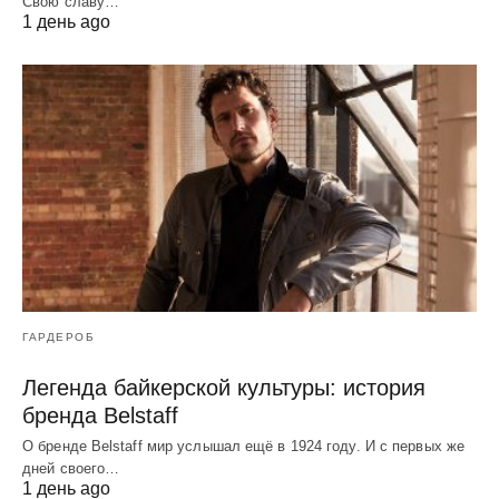
Свою славу…
1 день ago
ГАРДЕРОБ
Легенда байкерской культуры: история
бренда Belstaff
О бренде Belstaff мир услышал ещё в 1924 году. И с первых же
дней своего…
1 день ago