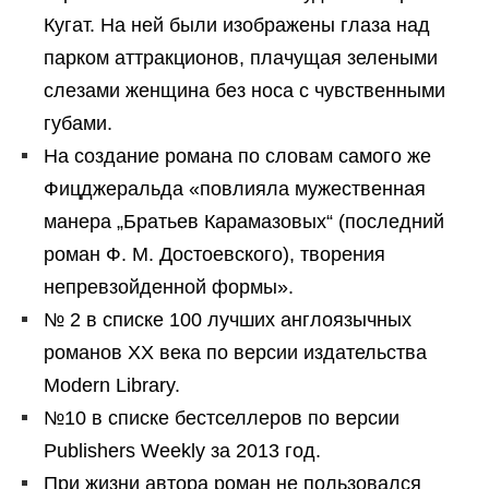
Кугат. На ней были изображены глаза над
парком аттракционов, плачущая зелеными
слезами женщина без носа с чувственными
губами.
На создание романа по словам самого же
Фицджеральда «повлияла мужественная
манера „Братьев Карамазовых“ (последний
роман Ф. М. Достоевского), творения
непревзойденной формы».
№ 2 в списке 100 лучших англоязычных
романов XX века по версии издательства
Modern Library.
№10 в списке бестселлеров по версии
Publishers Weekly за 2013 год.
При жизни автора роман не пользовался