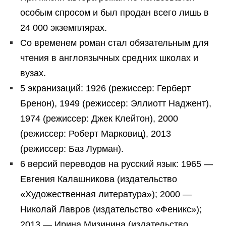
особым спросом и был продан всего лишь в
24 000 экземплярах.
Со временем роман стал обязательным для
чтения в англоязычных средних школах и
вузах.
5 экранизаций: 1926 (режиссер: Герберт
Бренон), 1949 (режиссер: Эллиотт Наджент),
1974 (режиссер: Джек Клейтон), 2000
(режиссер: Роберт Марковиц), 2013
(режиссер: Баз Лурман).
6 версий переводов на русский язык: 1965 —
Евгения Калашникова (издательство
«Художественная литература»); 2000 —
Николай Лавров (издательство «Феникс»);
2013 — Ирина Мизинина (издательство