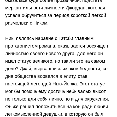
оказалась куда более прозаичной, подстать
меркантильности личности Джордан, которая
успела обручиться за период короткой легкой
размолвки с Ником.
Ник, являясь наравне с Гэтсби главным
протагонистом романа, оказывается восхищен
личностью своего нового друга, для него он
имел статус великого, но так ли это на самом
деле? Джэй, вырвавшись из оков бедности, со
дна общества ворвался в элиту, став
настоящей легендой Нью-Йорка. Этот статус
мог бы помочь ему достичь небывалых высот
не только для себя лично, но и для окружения.
Он же решил положить все на кон ради любви
легкомысленной девушки, в которую он был