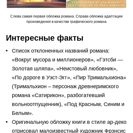
Слева самая первая обложка романа. Справа обложка адаптации
произведения в качестве графического романа
Интересные факты
Список отклоненных названий романа:
«Вокруг мусора и миллионеров», «Гэтсби —
Золотая шляпа», «Неистовый любовник»,
«По дороге в Уэст-Эгг», «Пир Тримальхиона»
(Тримальхион – персонаж древнеримского
романа «Сатирикон», разбогатевший
вольноотпущенник), «Под Красным, Синим и
Белым».
Оригинальную обложку книги в стиле ар-деко
отрисовал малоизвестный художник Фрэнсис