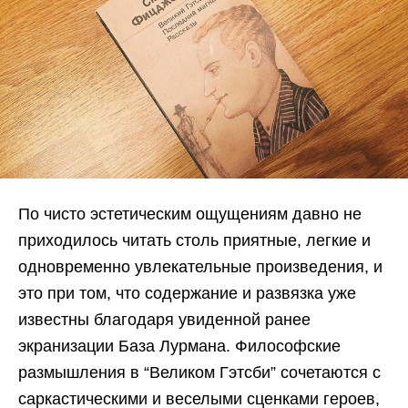
По чисто эстетическим ощущениям давно не
приходилось читать столь приятные, легкие и
одновременно увлекательные произведения, и
это при том, что содержание и развязка уже
известны благодаря увиденной ранее
экранизации База Лурмана. Философские
размышления в “Великом Гэтсби” сочетаются с
саркастическими и веселыми сценками героев,