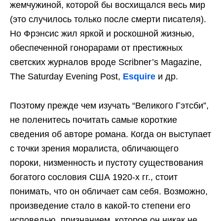
жемчужиной, которой бы восхищался весь мир
(это случилось только после смерти писателя).
Но Фрэнсис жил яркой и роскошной жизнью,
обеспеченной гонорарами от престижных
светских журналов вроде Scribner’s Magazine,
The Saturday Evening Post,
Esquire
и др.
Поэтому прежде чем изучать “Великого Гэтсби”,
не поленитесь почитать самые короткие
сведения об авторе романа. Когда он выступает
с точки зрения моралиста, обличающего
пороки, низменность и пустоту существования
богатого сословия США 1920-х гг., стоит
понимать, что он обличает сам себя. Возможно,
произведение стало в какой-то степени его
исповедью, признанием, которое он никак не