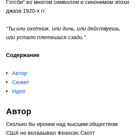
Гэтсби” во многом символом и синонимом эпохи
джаза 1920-х гг.
“Ты или охотник, или дичь, или действуешь,
или устало плетешься сзади.”
Содержание
Автор
Сюжет
Идея
Автор
Сколько бы иронии над высшим обществом
США не вкладывал Фрэнсис Скотт