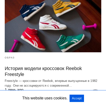
ОБРАЗ
История модели кроссовок Reebok
Freestyle
Freestyle — кроссовки от Reebok, впервые выпущенные в 1982
году. Они не ассоциируются с современной…
1 день ago
This website uses cookies.
Accept