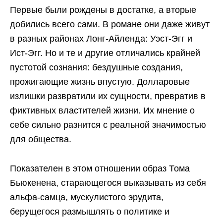
Первые были рождены в достатке, а вторые
добились всего сами. В романе они даже живут
в разных районах Лонг-Айленда: Уэст-Эгг и
Ист-Эгг. Но и те и другие отличались крайней
пустотой сознания: бездушные создания,
прожигающие жизнь впустую. Долларовые
излишки развратили их сущности, превратив в
фиктивных властителей жизни. Их мнение о
себе сильно разнится с реальной значимостью
для общества.
Показателен в этом отношении образ Тома
Бьюкенена, старающегося выказывать из себя
альфа-самца, мускулистого эрудита,
берущегося размышлять о политике и