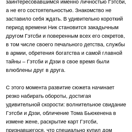
заинтересовавшимся именно личностью Гэтсби,
а не его состоятельностью. Знакомство не
заставило себя ждать. В удивительно короткий
период времени Ник становится закадычным
другом Гэтсби и поверенным всех его секретов,
в том числе своего печального детства, службы
в армии, обретения богатства и самой главной
тайны – Гэтсби и Дэзи в свое время были
влюблены друг в друга.
С этого момента развитие сюжета начинает
резко набирать обороты, достигая
удивительной скорости: волнительное свидание
Гэтсби и Дэзи, обличение Тома Бьюкенена в
измене жене, раскрытие карт Гэтсби,
признавшегося, что специально купил дом