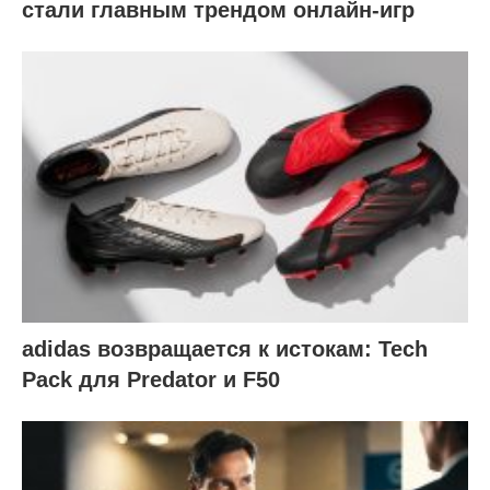
стали главным трендом онлайн-игр
adidas возвращается к истокам: Tech
Pack для Predator и F50