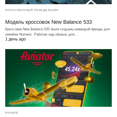
КРОССОВОЧНЫЙ ПОНЕДЕЛЬНИК
Модель кроссовок New Balance 533
Кроссовки New Balance 533 были созданы командой бренда для
линейки Numeric. Работая над обувью для…
1 день ago
РАЗНОЕ