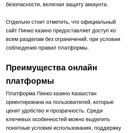
безопасности, включая защиту аккаунта.
Отдельно стоит отметить, что официальный
сайт Пинко казино предоставляет доступ ко
всем разделам без ограничений, при условии
соблюдения правил платформы.
Преимущества онлайн
платформы
Платформа Пинко казино Казахстан
ориентирована на пользователей, которые
ценят удобство и прозрачность. Среди
ключевых особенностей можно выделить
понятные условия использования, поддержку