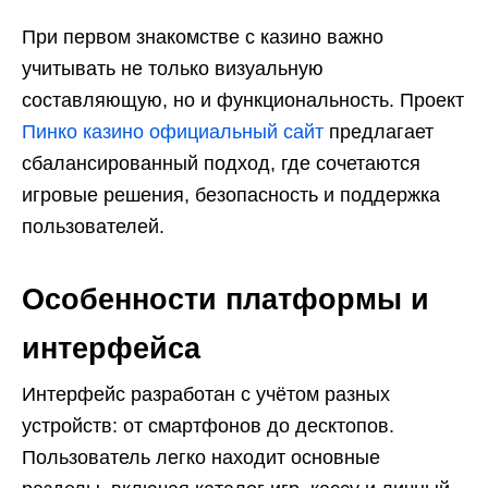
При первом знакомстве с казино важно
учитывать не только визуальную
составляющую, но и функциональность. Проект
Пинко казино официальный сайт
предлагает
сбалансированный подход, где сочетаются
игровые решения, безопасность и поддержка
пользователей.
Особенности платформы и
интерфейса
Интерфейс разработан с учётом разных
устройств: от смартфонов до десктопов.
Пользователь легко находит основные