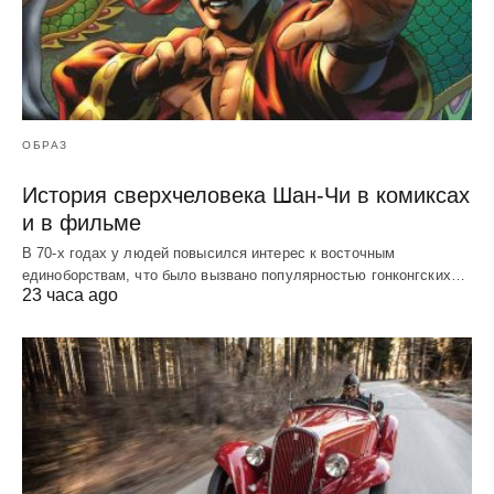
ОБРАЗ
История сверхчеловека Шан-Чи в комиксах
и в фильме
В 70-х годах у людей повысился интерес к восточным
единоборствам, что было вызвано популярностью гонконгских…
23 часа ago