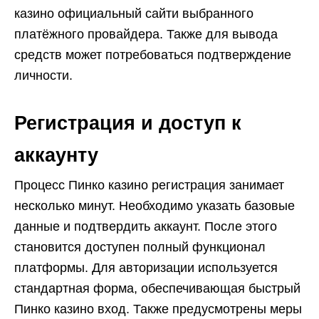
казино официальный сайти выбранного
платёжного провайдера. Также для вывода
средств может потребоваться подтверждение
личности.
Регистрация и доступ к
аккаунту
Процесс Пинко казино регистрация занимает
несколько минут. Необходимо указать базовые
данные и подтвердить аккаунт. После этого
становится доступен полный функционал
платформы. Для авторизации используется
стандартная форма, обеспечивающая быстрый
Пинко казино вход. Также предусмотрены меры