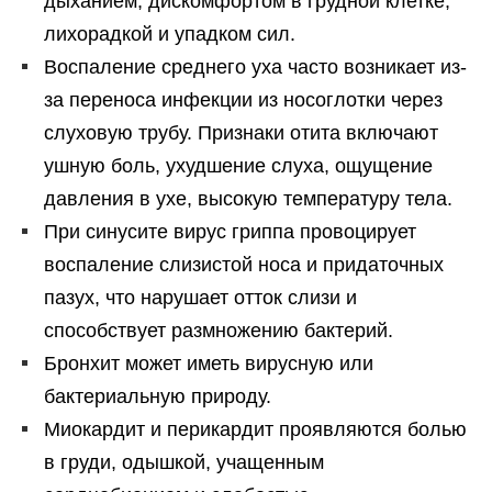
дыханием, дискомфортом в грудной клетке,
лихорадкой и упадком сил.
Воспаление среднего уха часто возникает из-
за переноса инфекции из носоглотки через
слуховую трубу. Признаки отита включают
ушную боль, ухудшение слуха, ощущение
давления в ухе, высокую температуру тела.
При синусите вирус гриппа провоцирует
воспаление слизистой носа и придаточных
пазух, что нарушает отток слизи и
способствует размножению бактерий.
Бронхит может иметь вирусную или
бактериальную природу.
Миокардит и перикардит проявляются болью
в груди, одышкой, учащенным