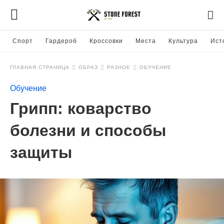
Спорт
Гардероб
Кроссовки
Места
Культура
Ист
ГЛАВНАЯ СТРАНИЦА
ОБРАЗ
РАЗНОЕ
ОБУЧЕНИЕ
Обучение
Грипп: коварство
болезни и способы
защиты