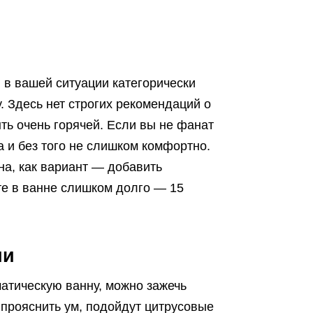
 в вашей ситуации категорически
. Здесь нет строгих рекомендаций о
ть очень горячей. Если вы не фанат
да и без того не слишком комфортно.
а, как вариант — добавить
те в ванне слишком долго — 15
ии
матическую ванну, можно зажечь
 прояснить ум, подойдут цитрусовые