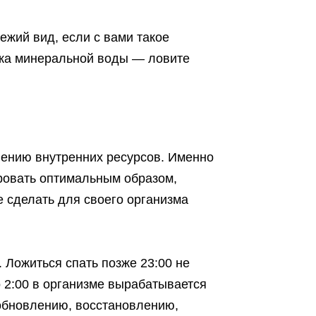
ежий вид, если с вами такое
чка минеральной воды — ловите
лению внутренних ресурсов. Именно
ровать оптимальным образом,
е сделать для своего организма
. Ложиться спать позже 23:00 не
о 2:00 в организме вырабатывается
бновлению, восстановлению,