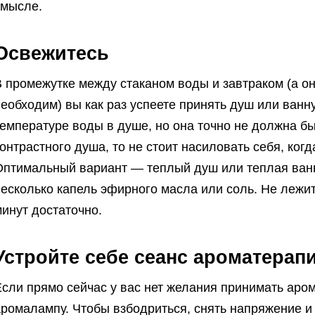
смысле.
Освежитесь
 промежутке между стаканом воды и завтраком (а он
еобходим) вы как раз успеете принять душ или ванну
емпературе воды в душе, но она точно не должна бы
онтрастного душа, то не стоит насиловать себя, ког
Оптимальный вариант — теплый душ или теплая ванн
несколько капель эфирного масла или соль. Не лежи
инут достаточно.
Устройте себе сеанс ароматерап
сли прямо сейчас у вас нет желания принимать аро
аромалампу. Чтобы взбодриться, снять напряжение и