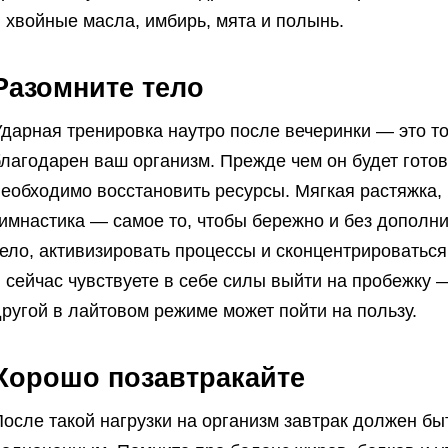
 хвойные масла, имбирь, мята и полынь.
Разомните тело
дарная тренировка наутро после вечеринки — это точ
лагодарен ваш организм. Прежде чем он будет готов
еобходимо восстановить ресурсы. Мягкая растяжка, 
имнастика — самое то, чтобы бережно и без дополни
ело, активизировать процессы и сконцентрироваться
 сейчас чувствуете в себе силы выйти на пробежку 
ругой в лайтовом режиме может пойти на пользу.
Хорошо позавтракайте
осле такой нагрузки на организм завтрак должен бы