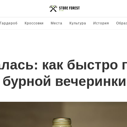
Гардероб
Кроссовки
Места
Культура
История
Обра
лась: как быстро 
 бурной вечеринки