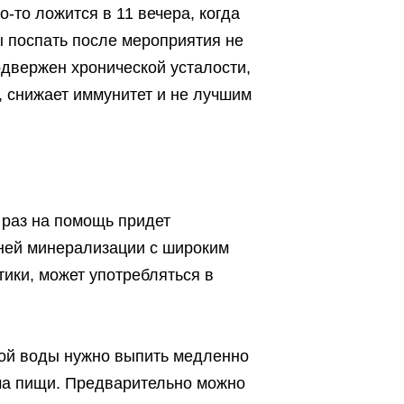
-то ложится в 11 вечера, когда
бы поспать после мероприятия не
одвержен хронической усталости,
, снижает иммунитет и не лучшим
к раз на помощь придет
дней минерализации с широким
ики, может употребляться в
той воды нужно выпить медленно
ма пищи. Предварительно можно