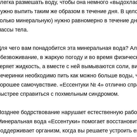
слегка размешать воду, чтобы она немного «выдохла
ужно выпить таким же образом в течение дня. В цел
олько минеральную) нужно равномерно в течение дня
ассы тела.
Для чего вам понадобится эта минеральная вода? Ал
безвоживание, в жаркую погоду и во время физичес
теряет жидкость, а вместе с ней вымываются соли, 
вечеринки необходимо пить как можно больше воды, 
орошее самочувствие. «Ессентуки № 4» отлично спра
быстрее справиться с похмельным синдромом.
Позднее бодрствование нарушает естественную рабо
Минеральная вода «Ессентуки» помогает восстанови
оддерживает организм, когда вы решаете устроить 