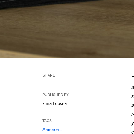
SHARE
PUBLISHED BY
Яша Горкин
TAGS:
Алкоголь