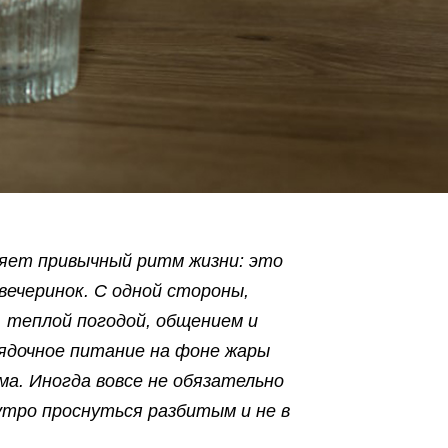
няет привычный ритм жизни: это
вечеринок. С одной стороны,
, теплой погодой, общением и
рядочное питание на фоне жары
а. Иногда вовсе не обязательно
утро проснуться разбитым и не в