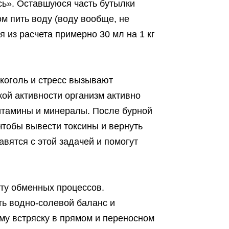
сь». Оставшуюся часть бутылки
ом пить воду (воду вообще, не
 из расчета примерно 30 мл на 1 кг
коголь и стресс вызывают
кой активности организм активно
витамины и минералы. После бурной
чтобы вывести токсины и вернуть
вятся с этой задачей и помогут
ту обменных процессов.
ть водно-солевой баланс и
ему встряску в прямом и переносном