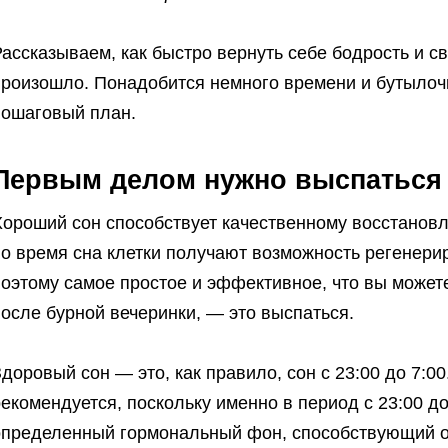
ассказываем, как быстро вернуть себе бодрость и св
произошло. Понадобится немного времени и бутыло
пошаговый план.
Первым делом нужно выспаться
Хороший сон способствует качественному восстанов
во время сна клетки получают возможность регенери
оэтому самое простое и эффективное, что вы может
осле бурной вечеринки, — это выспаться.
доровый сон — это, как правило, сон с 23:00 до 7:00
екомендуется, поскольку именно в период с 23:00 д
определенный гормональный фон, способствующий о