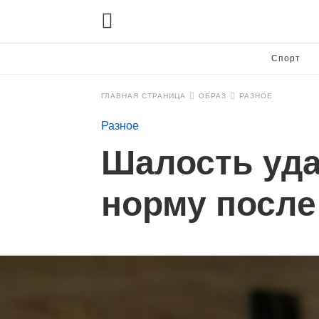
Спорт
ГЛАВНАЯ СТРАНИЦА
ОБРАЗ
РАЗНОЕ
Разное
Шалость уда
норму после