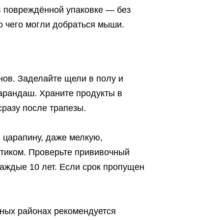
в повреждённой упаковке — без
о чего могли добраться мыши.
нов. Заделайте щели в полу и
арандаш. Храните продукты в
сразу после трапезы.
 царапину, даже мелкую,
тиком. Проверьте прививочный
каждые 10 лет. Если срок пропущен
ных районах рекомендуется