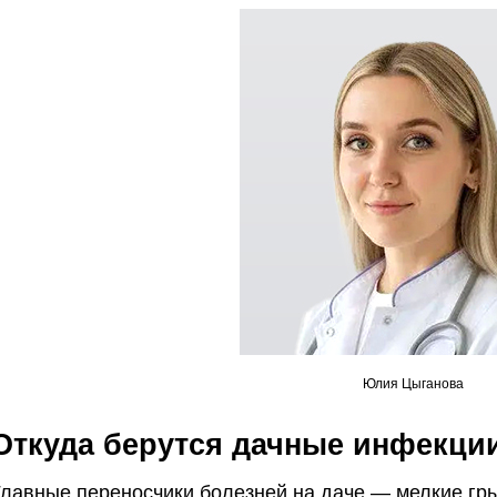
Юлия Цыганова
Откуда берутся дачные инфекци
Главные переносчики болезней на даче — мелкие гр