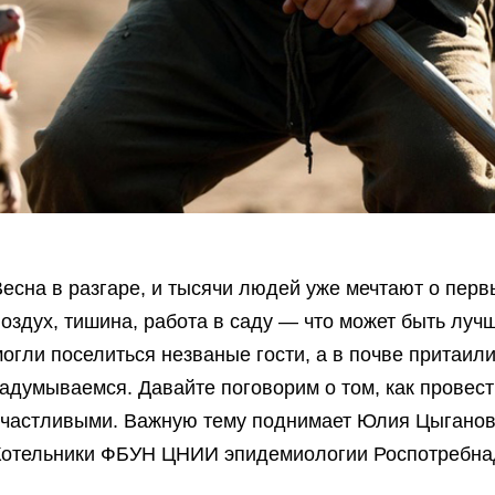
Весна в разгаре, и тысячи людей уже мечтают о пер
оздух, тишина, работа в саду — что может быть луч
огли поселиться незваные гости, а в почве притаили
задумываемся. Давайте поговорим о том, как провес
счастливыми. Важную тему поднимает Юлия Цыганов
Котельники ФБУН ЦНИИ эпидемиологии Роспотребна