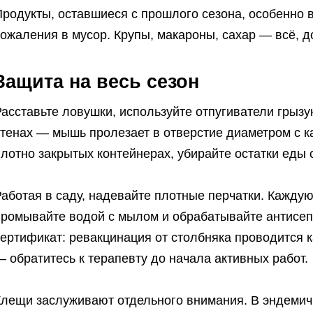
Продукты, оставшиеся с прошлого сезона, особенно 
ожаления в мусор. Крупы, макароны, сахар — всё, д
Защита на весь сезон
асставьте ловушки, используйте отпугиватели грызу
стенах — мышь пролезает в отверстие диаметром с к
лотно закрытых контейнерах, убирайте остатки еды 
аботая в саду, надевайте плотные перчатки. Каждую
промывайте водой с мылом и обрабатывайте антисеп
ертификат: ревакцинация от столбняка проводится 
 обратитесь к терапевту до начала активных работ.
Клещи заслуживают отдельного внимания. В эндемич