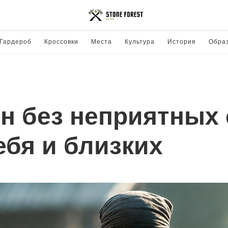
Гардероб
Кроссовки
Места
Культура
История
Обра
н без неприятных
бя и близких