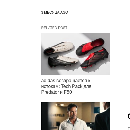
3 МЕСЯЦА AGO
RELATED POST
adidas возвращается к
истокам: Tech Pack для
Predator и F50