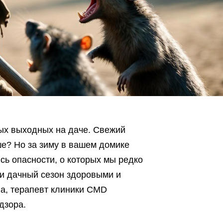
вых выходных на даче. Свежий
ше? Но за зиму в вашем домике
сь опасности, о которых мы редко
ти дачный сезон здоровыми и
а, терапевт клиники CMD
дзора.