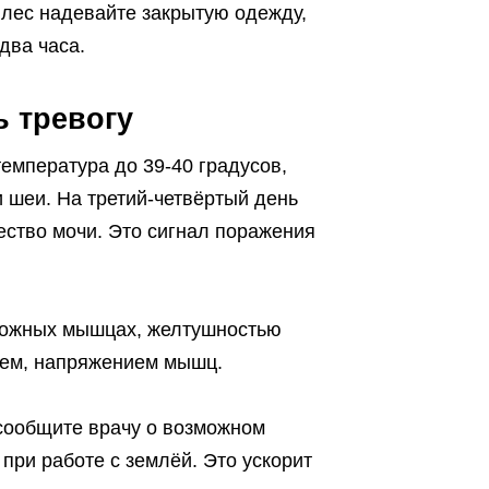
 лес надевайте закрытую одежду,
два часа.
 тревогу
емпература до 39-40 градусов,
 шеи. На третий-четвёртый день
ество мочи. Это сигнал поражения
оножных мышцах, желтушностью
ием, напряжением мышц.
 сообщите врачу о возможном
при работе с землёй. Это ускорит