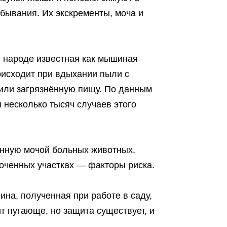
бывания. Их экскременты, моча и
в народе известная как мышиная
оисходит при вдыхании пыли с
 или загрязнённую пищу. По данным
 несколько тысяч случаев этого
нённую мочой больных животных.
оченных участках — факторы риска.
на, полученная при работе в саду,
т пугающе, но защита существует, и