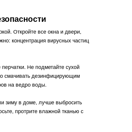
езопасности
кой. Откройте все окна и двери,
ажно: концентрация вирусных частиц
 перчатки. Не подметайте сухой
жно смачивать дезинфицирующим
ов на ведро воды.
ли зиму в доме, лучше выбросить
сьте, протрите влажной тканью с