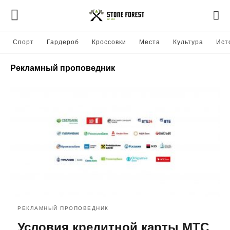
Спорт
Гардероб
Кроссовки
Места
Культура
Ист
Рекламный проповедник
РЕКЛАМНЫЙ ПРОПОВЕДНИК
Условия кредитной карты МТС