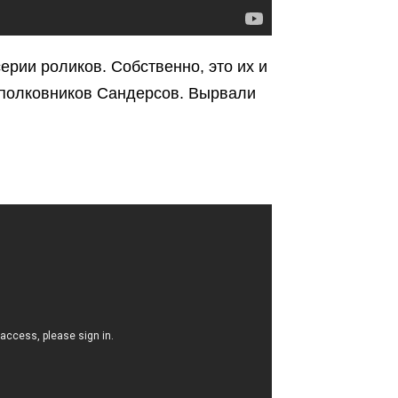
рии роликов. Собственно, это их и
 полковников Сандерсов. Вырвали