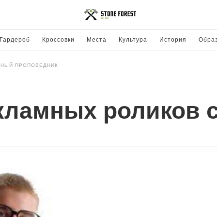
Гардероб
Кроссовки
Места
Культура
История
Обра
МНЫЙ ПРОПОВЕДНИК
кламных роликов с