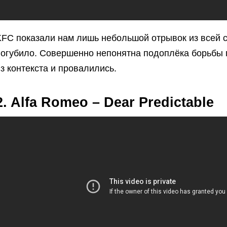
FC показали нам лишь небольшой отрывок из всей се
погубило. Совершенно непонятна подоплёка борьбы
з контекста и провалились.
2. Alfa Romeo – Dear Predictable