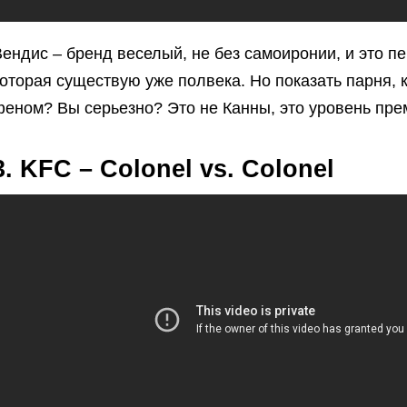
ендис – бренд веселый, не без самоиронии, и это п
которая существую уже полвека. Но показать парня,
феном? Вы серьезно? Это не Канны, это уровень пре
3. KFC – Colonel vs. Colonel