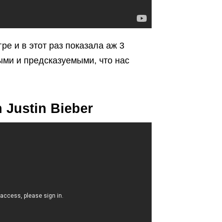
ре и в этот раз показала аж 3
ыми и предсказуемыми, что нас
 Justin Bieber