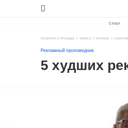
Спорт
ГЛАВНАЯ СТРАНИЦА
ОБРАЗ
РАЗНОЕ
РЕКЛА
Рекламный проповедник
5 худших ре