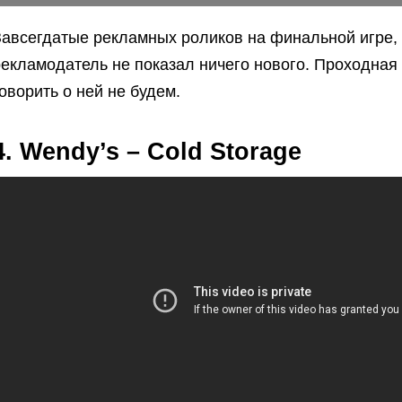
Завсегдатые рекламных роликов на финальной игре,
рекламодатель не показал ничего нового. Проходная
оворить о ней не будем.
4. Wendy’s – Cold Storage