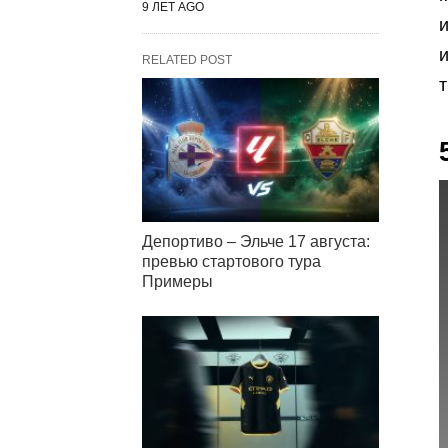
9 ЛЕТ AGO
и
RELATED POST
т
Депортиво – Эльче 17 августа:
превью стартового тура
Примеры