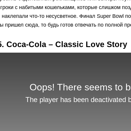
игроки с набитыми кошельками, которые слишком по
 наклепали что-то несусветное. Финал Super Bowl п
ы пришел сюда, то будь готов отвечать по полной п
5. Coca-Cola – Classic Love Story