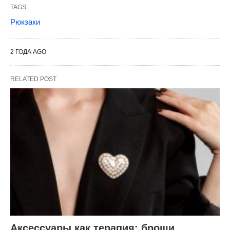
TAGS:
Рюкзаки
2 ГОДА AGO
RELATED POST
Аксессуары как терапия: броши,