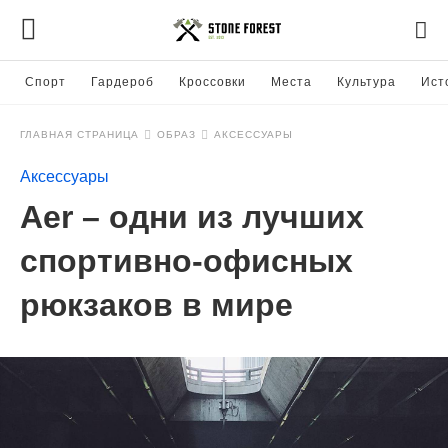
Спорт
Гардероб
Кроссовки
Места
Культура
Ист
ГЛАВНАЯ СТРАНИЦА
ОБРАЗ
АКСЕССУАРЫ
Аксессуары
Aer – одни из лучших
спортивно-офисных
рюкзаков в мире