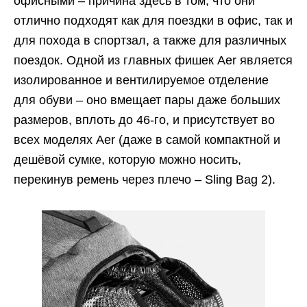
офисными – причина здесь в том, что они
отлично подходят как для поездки в офис, так и
для похода в спортзал, а также для различных
поездок. Одной из главных фишек Aer является
изолированное и вентилируемое отделение
для обуви – оно вмещает пары даже больших
размеров, вплоть до 46-го, и присутствует во
всех моделях Aer (даже в самой компактной и
дешёвой сумке, которую можно носить,
перекинув ремень через плечо – Sling Bag 2).