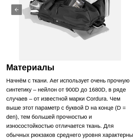
Материалы
Начнём с ткани. Aer использует очень прочную
синтетику – нейлон от 900D до 1680D, в ряде
случаев – от известной марки Cordura. Чем
выше этот параметр с буквой D на конце (D =
den), тем большей прочностью и
износостойкостью отличается ткань. Для
обычных рюкзаков среднего уровня характерны