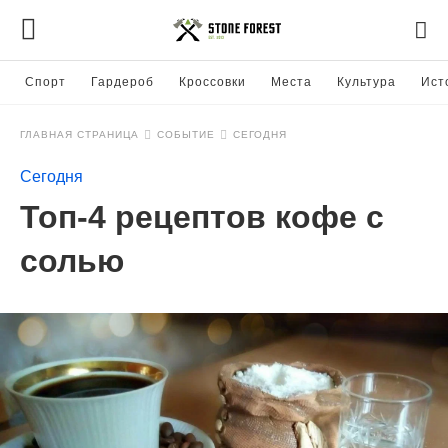
Спорт
Гардероб
Кроссовки
Места
Культура
Ист
ГЛАВНАЯ СТРАНИЦА
СОБЫТИЕ
СЕГОДНЯ
Сегодня
Топ-4 рецептов кофе с
солью