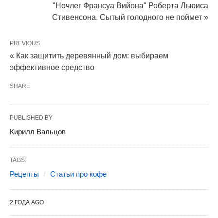
"Ночлег Франсуа Вийона" Роберта Льюиса
Стивенсона. Сытый голодного не поймет »
PREVIOUS
« Как защитить деревянный дом: выбираем
эффективное средство
SHARE
PUBLISHED BY
Кирилл Вальцов
TAGS:
Рецепты
Статьи про кофе
2 ГОДА AGO