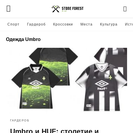
Спорт
Гардероб
Кроссовки
Места
Культура
Ист
Одежда Umbro
ГАРДЕРОБ
Umbro и HUF: столетие и