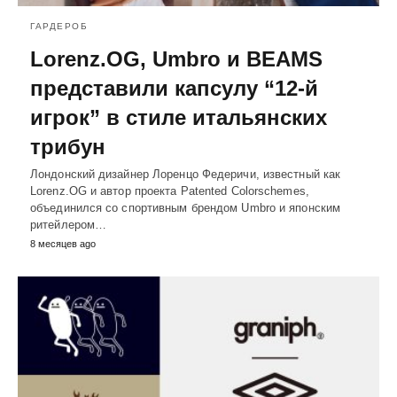
ГАРДЕРОБ
Lorenz.OG, Umbro и BEAMS
представили капсулу “12-й
игрок” в стиле итальянских
трибун
Лондонский дизайнер Лоренцо Федеричи, известный как
Lorenz.OG и автор проекта Patented Colorschemes,
объединился со спортивным брендом Umbro и японским
ритейлером…
8 месяцев ago