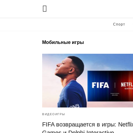
Спорт
Мобильные игры
ВИДЕОИГРЫ
FIFA возвращается в игры: Netfli
Games и Delphi Interactive