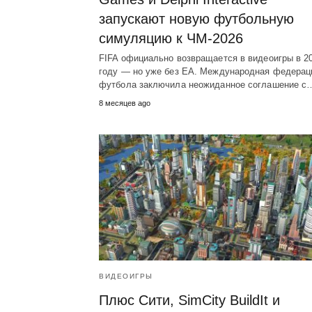
запускают новую футбольную
симуляцию к ЧМ-2026
FIFA официально возвращается в видеоигры в 2
году — но уже без EA. Международная федерац
футбола заключила неожиданное соглашение с
8 месяцев ago
ВИДЕОИГРЫ
Плюс Сити, SimCity BuildIt и