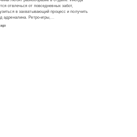
тся отвлечься от повседневных забот,
узиться в захватывающий процесс и получить
яд адреналина. Ретро-игры,…
 ago