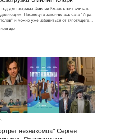
 год для актрисы Эмилии Кларк стоит считать
деляющим. Наконец-то закончилась сага "Игра
толов" и можно уже избавиться от тяготящего…
сяцев ago
О
ортрет незнакомца” Сергея