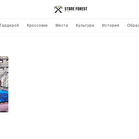
Гардероб
Кроссовки
Места
Культура
История
Обра