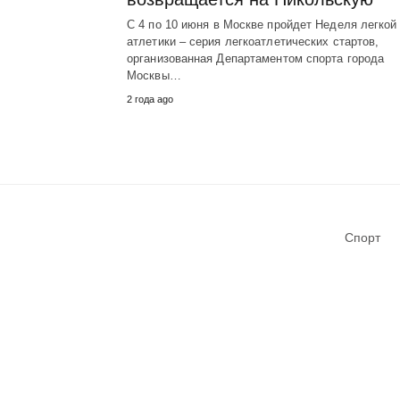
С 4 по 10 июня в Москве пройдет Неделя легкой
атлетики – серия легкоатлетических стартов,
организованная Департаментом спорта города
Москвы…
2 года ago
Спорт