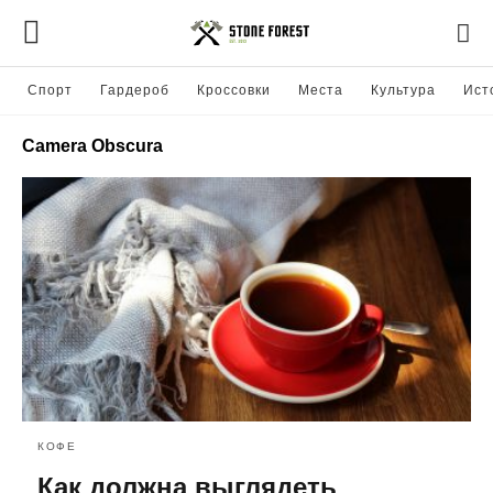
Спорт
Гардероб
Кроссовки
Места
Культура
Ист
Camera Obscura
КОФЕ
Как должна выглядеть