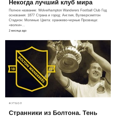
Некогда лучший клуб мира
Полное название: Wolverhampton Wanderers Football Club Год
основания: 1877 Страна и город: Англия, Вулверхэмптон
Стадион: Молинью Цвета: оранжево-черные Прозвище:
«волки»…
2 месяца ago
ФУТБОЛ
Странники из Болтона. Тень