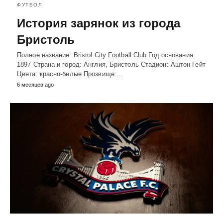
ФУТБОЛ
История зарянок из города
Бристоль
Полное название: Bristol City Football Club Год основания:
1897 Страна и город: Англия, Бристоль Стадион: Аштон Гейт
Цвета: красно-белые Прозвище:…
6 месяцев ago