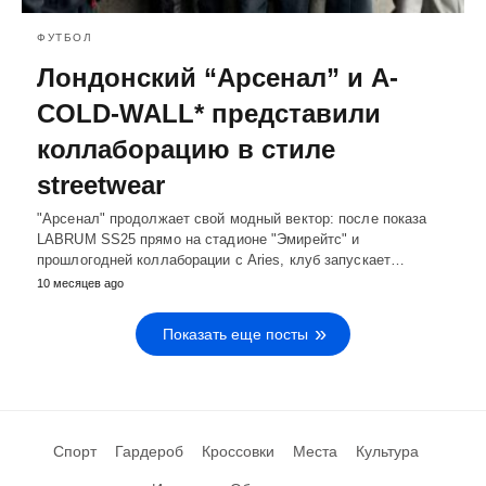
ФУТБОЛ
Лондонский “Арсенал” и A-
COLD-WALL* представили
коллаборацию в стиле
streetwear
"Арсенал" продолжает свой модный вектор: после показа
LABRUM SS25 прямо на стадионе "Эмирейтс" и
прошлогодней коллаборации с Aries, клуб запускает…
10 месяцев ago
Показать еще посты
Спорт
Гардероб
Кроссовки
Места
Культура