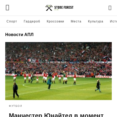
Спорт
Гардероб
Кроссовки
Места
Культура
Ист
Новости АПЛ
ФУТБОЛ
Манчестер Юнайтед в момент