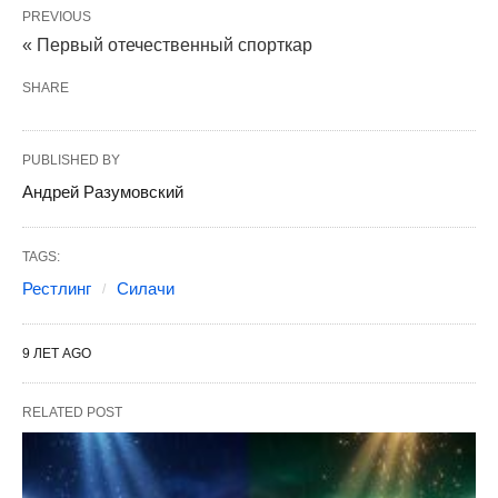
PREVIOUS
« Первый отечественный спорткар
SHARE
PUBLISHED BY
Андрей Разумовский
TAGS:
Рестлинг
Силачи
9 ЛЕТ AGO
RELATED POST