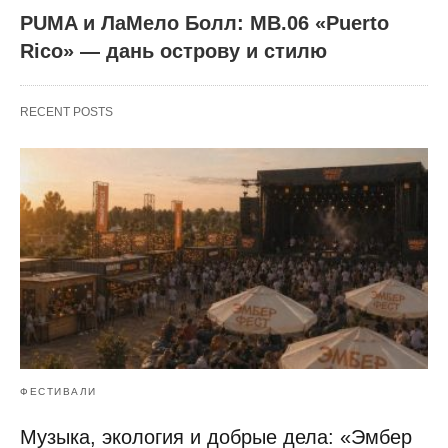
PUMA и ЛаМело Болл: MB.06 «Puerto
Rico» — дань острову и стилю
RECENT POSTS
ФЕСТИВАЛИ
Музыка, экология и добрые дела: «Эмбер