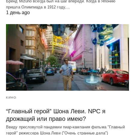
Бренд Mizuno всегда был на шаг впереди. Когда в Японию
пришла Олимпиада в 1912 году,…
1 день ago
КИНО
“Главный герой” Шона Леви. NPC я
дрожащий или право имею?
Ввиду пресловутой пандемии пиар-кампания фильма "Главный
герой" режиссера Шона Леви ("Очень странные дела")