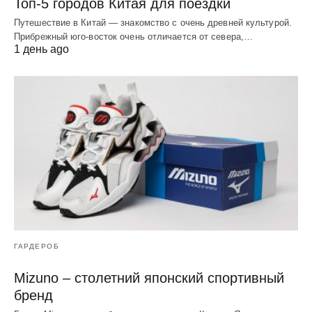
Топ-5 городов Китая для поездки
Путешествие в Китай — знакомство с очень древней культурой.
Прибрежный юго-восток очень отличается от севера,…
1 день ago
ГАРДЕРОБ
Mizuno – столетний японский спортивный
бренд