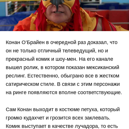
Конан О’Брайен в очередной раз доказал, что
он не только отличный телеведущий, но и
прекрасный комик и шоу-мен. На его канале
вышел ролик, в котором показан мексиканский
реслинг. Естественно, обыграно все в жестком
сатирическом стиле. В связи с этим персонажи
на ринге появляются вполне соответствующие.
Сам Конан выходит в костюме петуха, который
громко кудахчет и грозится всех заклевать.
Комик выступает в качестве лучадора, то есть