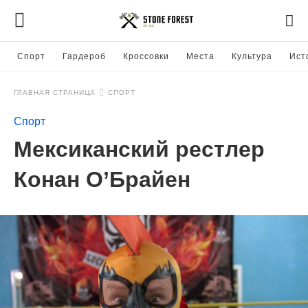
Спорт
Гардероб
Кроссовки
Места
Культура
Ист
ГЛАВНАЯ СТРАНИЦА
СПОРТ
Спорт
Мексиканский рестлер
Конан О’Брайен