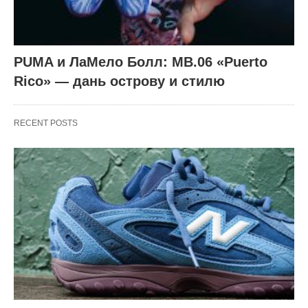
PUMA и ЛаМело Болл: MB.06 «Puerto
Rico» — дань острову и стилю
RECENT POSTS