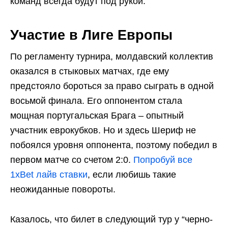
команд всегда будут под рукой.
Участие в Лиге Европы
По регламенту турнира, молдавский коллектив
оказался в стыковых матчах, где ему
предстояло бороться за право сыграть в одной
восьмой финала. Его оппонентом стала
мощная португальская Брага – опытный
участник еврокубков. Но и здесь Шериф не
побоялся уровня оппонента, поэтому победил в
первом матче со счетом 2:0.
Попробуй все
1xBet лайв ставки
, если любишь такие
неожиданные повороты.
Казалось, что билет в следующий тур у “черно-