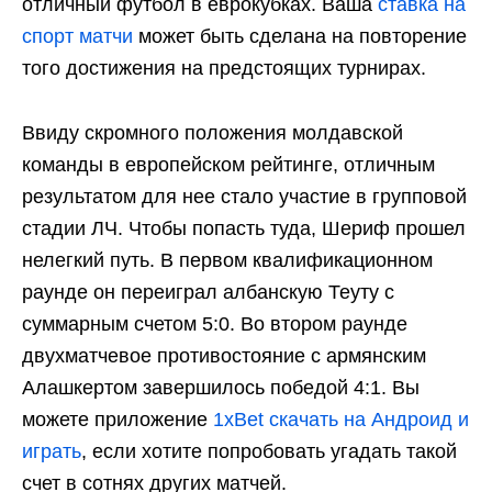
отличный футбол в еврокубках. Ваша
ставка на
спорт матчи
может быть сделана на повторение
того достижения на предстоящих турнирах.
Ввиду скромного положения молдавской
команды в европейском рейтинге, отличным
результатом для нее стало участие в групповой
стадии ЛЧ. Чтобы попасть туда, Шериф прошел
нелегкий путь. В первом квалификационном
раунде он переиграл албанскую Теуту с
суммарным счетом 5:0. Во втором раунде
двухматчевое противостояние с армянским
Алашкертом завершилось победой 4:1. Вы
можете приложение
1xBet скачать на Андроид и
играть
, если хотите попробовать угадать такой
счет в сотнях других матчей.