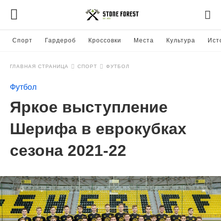
Спорт
Гардероб
Кроссовки
Места
Культура
Ист
ГЛАВНАЯ СТРАНИЦА
СПОРТ
ФУТБОЛ
Футбол
Яркое выступление
Шерифа в еврокубках
сезона 2021-22