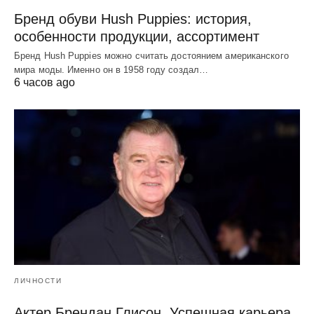
Бренд обуви Hush Puppies: история,
особенности продукции, ассортимент
Бренд Hush Puppies можно считать достоянием американского
мира моды. Именно он в 1958 году создал…
6 часов ago
ЛИЧНОСТИ
Актер Брендан Глисон. Успешная карьера,