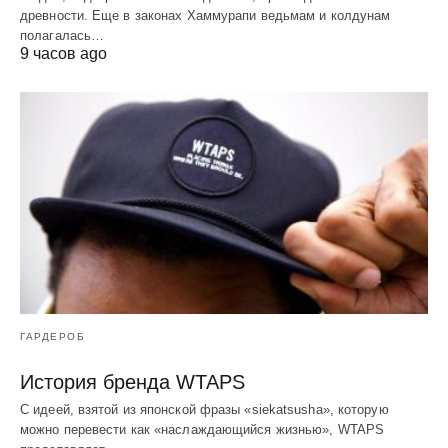
древности. Еще в законах Хаммурапи ведьмам и колдунам
полагалась…
9 часов ago
ГАРДЕРОБ
История бренда WTAPS
С идеей, взятой из японской фразы «siekatsusha», которую
можно перевести как «наслаждающийся жизнью», WTAPS