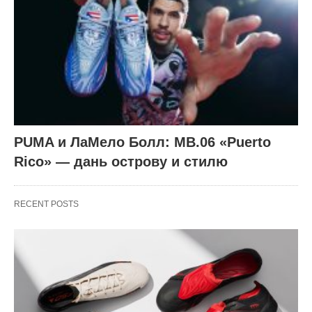
PUMA и ЛаМело Болл: MB.06 «Puerto
Rico» — дань острову и стилю
RECENT POSTS