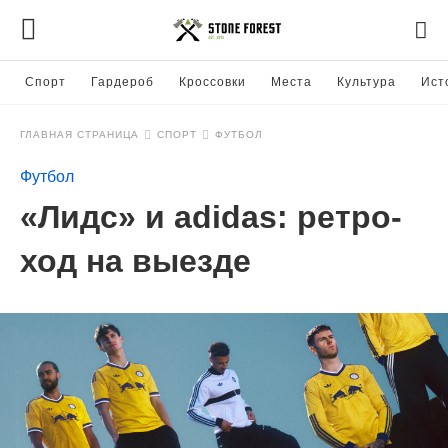
Спорт
Гардероб
Кроссовки
Места
Культура
Ист
ГЛАВНАЯ СТРАНИЦА
СПОРТ
ФУТБОЛ
Футбол
«Лидс» и adidas: ретро-
ход на выезде