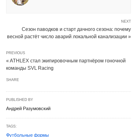
NEXT
Сезон паводков и старт дачного сезона: почему
весной растёт число аварий локальной канализации »
PREVIOUS
« ATHLEX стал экипировочным партнёром гоночной
команды SVL Racing
SHARE
PUBLISHED BY
Андрей Разумовский
TAGS:
Футбольные формы